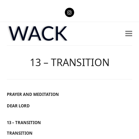
Instagram
13 – TRANSITION
PRAYER AND MEDITATION
DEAR LORD
13 – TRANSITION
TRANSITION