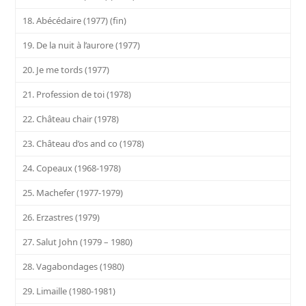
18. Abécédaire (1977) (fin)
19. De la nuit à l’aurore (1977)
20. Je me tords (1977)
21. Profession de toi (1978)
22. Château chair (1978)
23. Château d’os and co (1978)
24. Copeaux (1968-1978)
25. Machefer (1977-1979)
26. Erzastres (1979)
27. Salut John (1979 – 1980)
28. Vagabondages (1980)
29. Limaille (1980-1981)