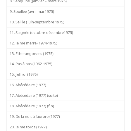
8. Sanguine (janvier – mars 1975)
9. Souillée (avril-mai 1975)
10. Saillie (juin-septembre 1975)
11. Saignée (octobre-décembre1975)
12. Je me marre (1974-1975)
13. Etherangoisses (1975)
14. Pas à pas (1962-1975)
15. J’effroi (1976)
16. Abécédaire (1977)
17. Abécédaire (1977) (suite)
18. Abécédaire (1977) (fin)
19. De la nuit à l’aurore (1977)
20. Je me tords (1977)