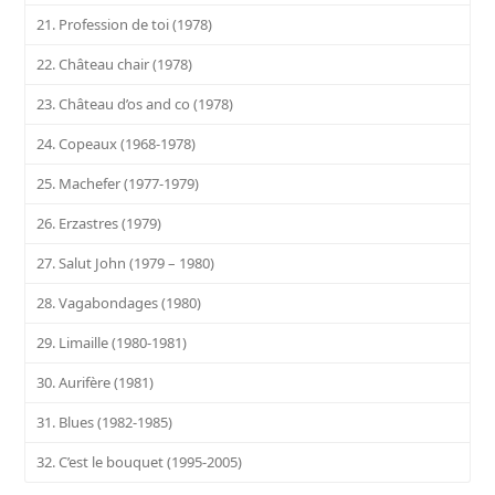
21. Profession de toi (1978)
22. Château chair (1978)
23. Château d’os and co (1978)
24. Copeaux (1968-1978)
25. Machefer (1977-1979)
26. Erzastres (1979)
27. Salut John (1979 – 1980)
28. Vagabondages (1980)
29. Limaille (1980-1981)
30. Aurifère (1981)
31. Blues (1982-1985)
32. C’est le bouquet (1995-2005)