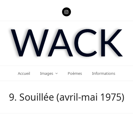
Instagram
Accueil
Images
Poèmes
Informations
9. Souillée (avril-mai 1975)