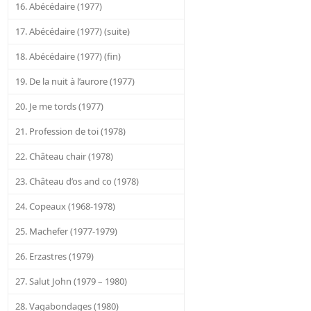
16. Abécédaire (1977)
17. Abécédaire (1977) (suite)
18. Abécédaire (1977) (fin)
19. De la nuit à l’aurore (1977)
20. Je me tords (1977)
21. Profession de toi (1978)
22. Château chair (1978)
23. Château d’os and co (1978)
24. Copeaux (1968-1978)
25. Machefer (1977-1979)
26. Erzastres (1979)
27. Salut John (1979 – 1980)
28. Vagabondages (1980)