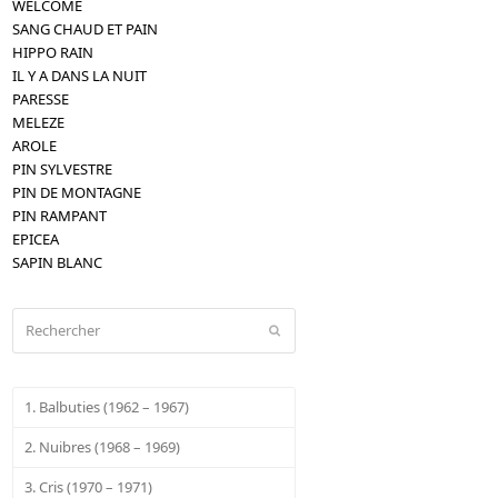
WELCOME
SANG CHAUD ET PAIN
HIPPO RAIN
IL Y A DANS LA NUIT
PARESSE
MELEZE
AROLE
PIN SYLVESTRE
PIN DE MONTAGNE
PIN RAMPANT
EPICEA
SAPIN BLANC
Rechercher
Envoyer
1. Balbuties (1962 – 1967)
2. Nuibres (1968 – 1969)
3. Cris (1970 – 1971)