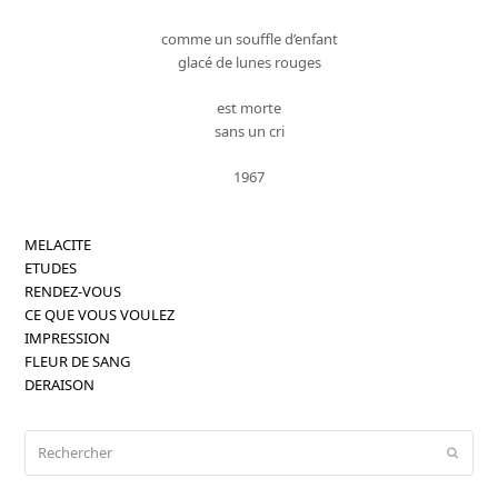
comme un souffle d’enfant
glacé de lunes rouges
est morte
sans un cri
1967
MELACITE
ETUDES
RENDEZ-VOUS
CE QUE VOUS VOULEZ
IMPRESSION
FLEUR DE SANG
DERAISON
Rechercher
Envoy