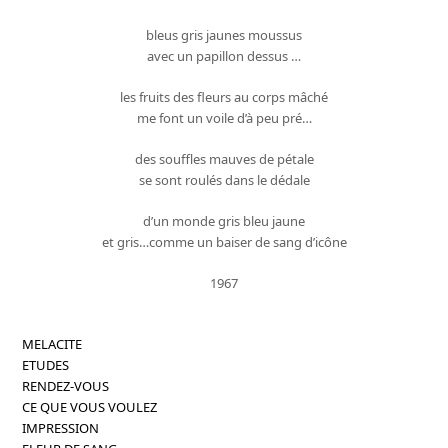
bleus gris jaunes moussus
avec un papillon dessus …
les fruits des fleurs au corps mâché
me font un voile d’à peu pré…
des souffles mauves de pétale
se sont roulés dans le dédale
d’un monde gris bleu jaune
et gris…comme un baiser de sang d’icône
1967
MELACITE
ETUDES
RENDEZ-VOUS
CE QUE VOUS VOULEZ
IMPRESSION