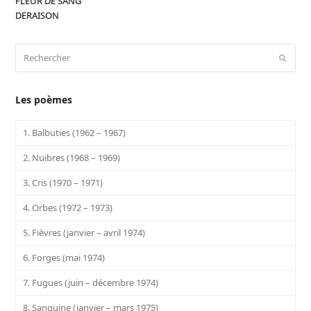
FLEUR DE SANG
DERAISON
Rechercher
Envoy
Les poèmes
1. Balbuties (1962 – 1967)
2. Nuibres (1968 – 1969)
3. Cris (1970 – 1971)
4. Orbes (1972 – 1973)
5. Fièvres (janvier – avril 1974)
6. Forges (mai 1974)
7. Fugues (juin – décembre 1974)
8. Sanguine (janvier – mars 1975)