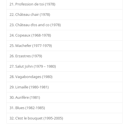
21. Profession de toi (1978)
22. Château chair (1978)
23. Château d’os and co (1978)
24. Copeaux (1968-1978)
25. Machefer (1977-1979)
26. Erzastres (1979)
27. Salut John (1979 – 1980)
28. Vagabondages (1980)
29. Limaille (1980-1981)
30. Aurifère (1981)
31. Blues (1982-1985)
32. C’est le bouquet (1995-2005)