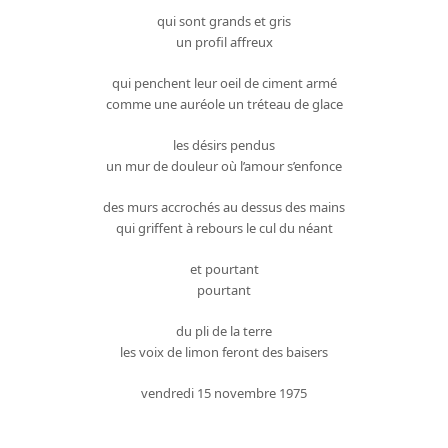
qui sont grands et gris
un profil affreux
qui penchent leur oeil de ciment armé
comme une auréole un tréteau de glace
les désirs pendus
un mur de douleur où l’amour s’enfonce
des murs accrochés au dessus des mains
qui griffent à rebours le cul du néant
et pourtant
pourtant
du pli de la terre
les voix de limon feront des baisers
vendredi 15 novembre 1975