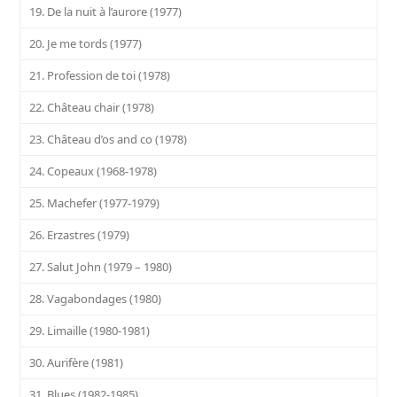
19. De la nuit à l’aurore (1977)
20. Je me tords (1977)
21. Profession de toi (1978)
22. Château chair (1978)
23. Château d’os and co (1978)
24. Copeaux (1968-1978)
25. Machefer (1977-1979)
26. Erzastres (1979)
27. Salut John (1979 – 1980)
28. Vagabondages (1980)
29. Limaille (1980-1981)
30. Aurifère (1981)
31. Blues (1982-1985)