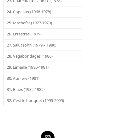
23. Château d’os and co (1978)
24. Copeaux (1968-1978)
25. Machefer (1977-1979)
26. Erzastres (1979)
27. Salut John (1979 – 1980)
28. Vagabondages (1980)
29. Limaille (1980-1981)
30. Aurifère (1981)
31. Blues (1982-1985)
32. C’est le bouquet (1995-2005)