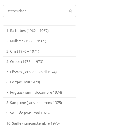
Rechercher
Envoyer
1. Balbuties (1962 – 1967)
2. Nuibres (1968 – 1969)
3. Cris (1970 – 1971)
4. Orbes (1972 – 1973)
5. Fièvres (janvier – avril 1974)
6. Forges (mai 1974)
7. Fugues (juin – décembre 1974)
8. Sanguine (janvier – mars 1975)
9. Souillée (avril-mai 1975)
10. Saillie (juin-septembre 1975)