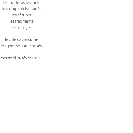
les froufrous les cliclis
les songes échafaudés
les césures
les fragments
les vertiges
le café se consume
les gens se sont croisés
mercredi 26 février 1975