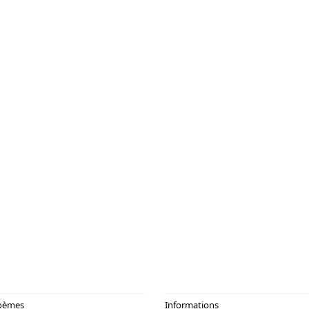
oèmes
Informations