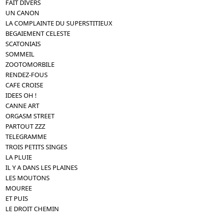
FAIT DIVERS
UN CANON
LA COMPLAINTE DU SUPERSTITIEUX
BEGAIEMENT CELESTE
SCATONIAIS
SOMMEIL
ZOOTOMORBILE
RENDEZ-FOUS
CAFE CROISE
IDEES OH !
CANNE ART
ORGASM STREET
PARTOUT ZZZ
TELEGRAMME
TROIS PETITS SINGES
LA PLUIE
IL Y A DANS LES PLAINES
LES MOUTONS
MOUREE
ET PUIS
LE DROIT CHEMIN