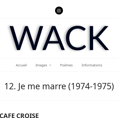
Instagram
Accueil
Images
Poèmes
Informations
12. Je me marre (1974-1975)
CAFE CROISE