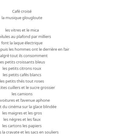
Café croisé
la musique glougloute
les vitres et le mica
pilules au plafond par milliers
font la laque électrique
puis les hommes ont le derrière en l’air
algré tout ils consomment
les petits croissants bleus
les petits citrons roux
les petits cafés blancs
les petits thés tout roses
tites cuillers et le sucre grossier
les camions
 voitures et l’avenue aphone
t du cinéma sur la glace blindée
les maigres et les gros
les nègres et les faux
les cartons les papiers
s la cravate et les sacs en souliers