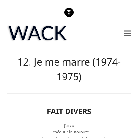
Instagram
12. Je me marre (1974-
1975)
FAIT DIVERS
J’ai vu
juchée sur l’autoroute