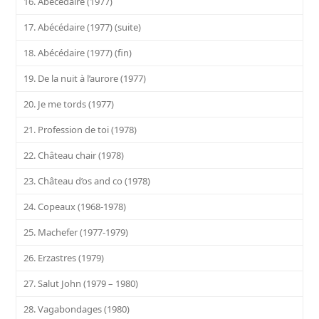
16. Abécédaire (1977)
17. Abécédaire (1977) (suite)
18. Abécédaire (1977) (fin)
19. De la nuit à l’aurore (1977)
20. Je me tords (1977)
21. Profession de toi (1978)
22. Château chair (1978)
23. Château d’os and co (1978)
24. Copeaux (1968-1978)
25. Machefer (1977-1979)
26. Erzastres (1979)
27. Salut John (1979 – 1980)
28. Vagabondages (1980)