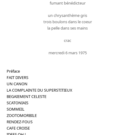
fumant bénédicteur
un chrysanthème gris
trois boulons dans le coeur
la pelle dans ses mains
crac
mercredi 6 mars 1975
Préface
FAIT DIVERS
UN CANON
LA COMPLAINTE DU SUPERSTITIEUX
BEGAIEMENT CELESTE
SCATONIAIS
SOMMEIL
ZOOTOMORBILE
RENDEZ-FOUS
CAFE CROISE
IDEES OH !