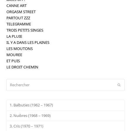
CANNE ART
ORGASM STREET
PARTOUT ZZZ
TELEGRAMME
TROIS PETITS SINGES
LA PLUIE
IL Y A DANS LES PLAINES
LES MOUTONS
MOUREE
ET PUIS
LE DROIT CHEMIN
Rechercher
Envoy
1. Balbuties (1962 – 1967)
2. Nuibres (1968 – 1969)
3. Cris (1970 – 1971)