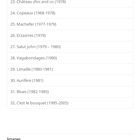
23. Château d’os and co (1978)
24. Copeaux (1968-1978)
25. Machefer (1977-1979)
26. Erzastres (1979)
27. Salut John (1979 – 1980)
28. Vagabondages (1980)
29. Limaille (1980-1981)
30. Aurifère (1981)
31. Blues (1982-1985)
32. C’est le bouquet (1995-2005)
Images