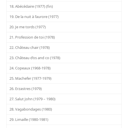
18. Abécédaire (1977) (fin)
19. De la nuit à l’aurore (1977)
20. Je me tords (1977)
21. Profession de toi (1978)
22. Château chair (1978)
23. Château d’os and co (1978)
24. Copeaux (1968-1978)
25. Machefer (1977-1979)
26. Erzastres (1979)
27. Salut John (1979 – 1980)
28. Vagabondages (1980)
29. Limaille (1980-1981)