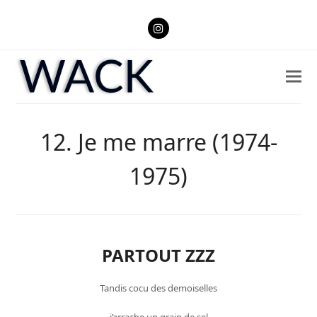
Instagram
12. Je me marre (1974-
1975)
PARTOUT ZZZ
Tandis cocu des demoiselles
j’arrache un grain de sel