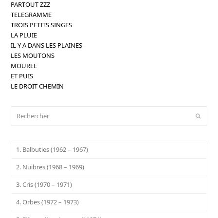
PARTOUT ZZZ
TELEGRAMME
TROIS PETITS SINGES
LA PLUIE
IL Y A DANS LES PLAINES
LES MOUTONS
MOUREE
ET PUIS
LE DROIT CHEMIN
Rechercher
Envoy
1. Balbuties (1962 – 1967)
2. Nuibres (1968 – 1969)
3. Cris (1970 – 1971)
4. Orbes (1972 – 1973)