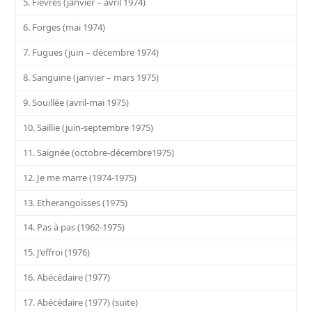
5. Fièvres (janvier – avril 1974)
6. Forges (mai 1974)
7. Fugues (juin – décembre 1974)
8. Sanguine (janvier – mars 1975)
9. Souillée (avril-mai 1975)
10. Saillie (juin-septembre 1975)
11. Saignée (octobre-décembre1975)
12. Je me marre (1974-1975)
13. Etherangoisses (1975)
14. Pas à pas (1962-1975)
15. J’effroi (1976)
16. Abécédaire (1977)
17. Abécédaire (1977) (suite)