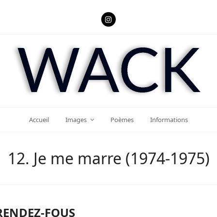
Instagram
Accueil
Images
Poèmes
Informations
12. Je me marre (1974-1975)
RENDEZ-FOUS