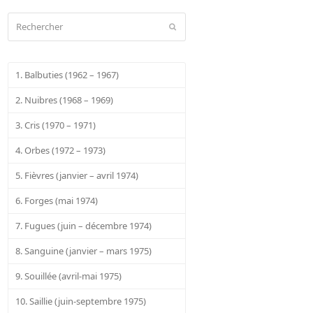
Rechercher
Envoyer
1. Balbuties (1962 – 1967)
2. Nuibres (1968 – 1969)
3. Cris (1970 – 1971)
4. Orbes (1972 – 1973)
5. Fièvres (janvier – avril 1974)
6. Forges (mai 1974)
7. Fugues (juin – décembre 1974)
8. Sanguine (janvier – mars 1975)
9. Souillée (avril-mai 1975)
10. Saillie (juin-septembre 1975)