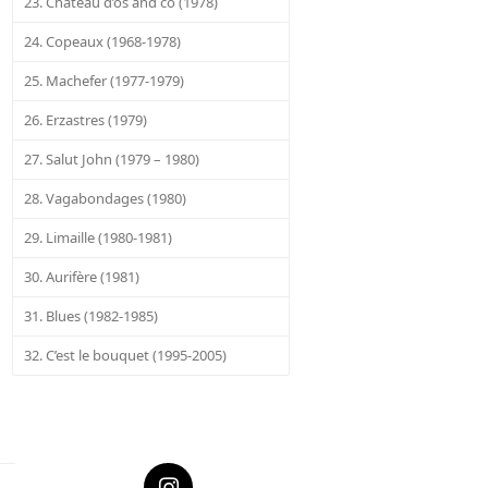
23. Château d’os and co (1978)
24. Copeaux (1968-1978)
25. Machefer (1977-1979)
26. Erzastres (1979)
27. Salut John (1979 – 1980)
28. Vagabondages (1980)
29. Limaille (1980-1981)
30. Aurifère (1981)
31. Blues (1982-1985)
32. C’est le bouquet (1995-2005)