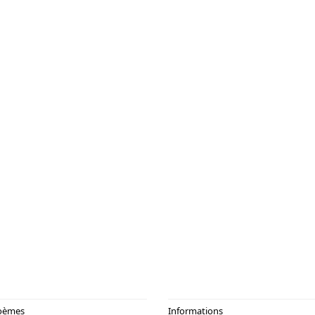
oèmes
Informations