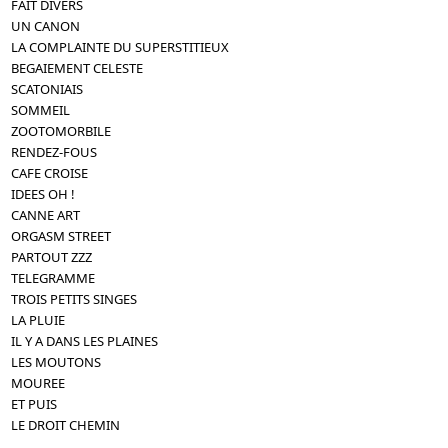
FAIT DIVERS
UN CANON
LA COMPLAINTE DU SUPERSTITIEUX
BEGAIEMENT CELESTE
SCATONIAIS
SOMMEIL
ZOOTOMORBILE
RENDEZ-FOUS
CAFE CROISE
IDEES OH !
CANNE ART
ORGASM STREET
PARTOUT ZZZ
TELEGRAMME
TROIS PETITS SINGES
LA PLUIE
IL Y A DANS LES PLAINES
LES MOUTONS
MOUREE
ET PUIS
LE DROIT CHEMIN