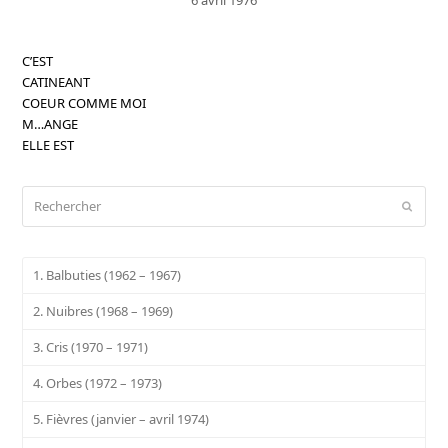
C’EST
CATINEANT
COEUR COMME MOI
M…ANGE
ELLE EST
Rechercher
Envoy
1. Balbuties (1962 – 1967)
2. Nuibres (1968 – 1969)
3. Cris (1970 – 1971)
4. Orbes (1972 – 1973)
5. Fièvres (janvier – avril 1974)