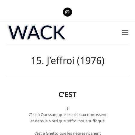
Instagram
15. J’effroi (1976)
C’EST
I
C’est à Ouessant que les oiseaux noircissent
et dans le Nord que l’effroi nous suffoque
c’est à Ghetto que les nègres ricanent