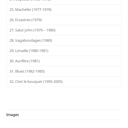
25. Machefer (1977-1979)
26. Erzastres (1979)
27. Salut John (1979 – 1980)
28. Vagabondages (1980)
29. Limaille (1980-1981)
30. Aurifère (1981)
31. Blues (1982-1985)
32. C’est le bouquet (1995-2005)
Images