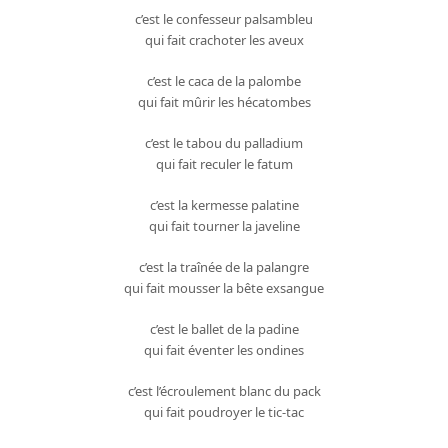
c’est le confesseur palsambleu
qui fait crachoter les aveux
c’est le caca de la palombe
qui fait mûrir les hécatombes
c’est le tabou du palladium
qui fait reculer le fatum
c’est la kermesse palatine
qui fait tourner la javeline
c’est la traînée de la palangre
qui fait mousser la bête exsangue
c’est le ballet de la padine
qui fait éventer les ondines
c’est l’écroulement blanc du pack
qui fait poudroyer le tic-tac