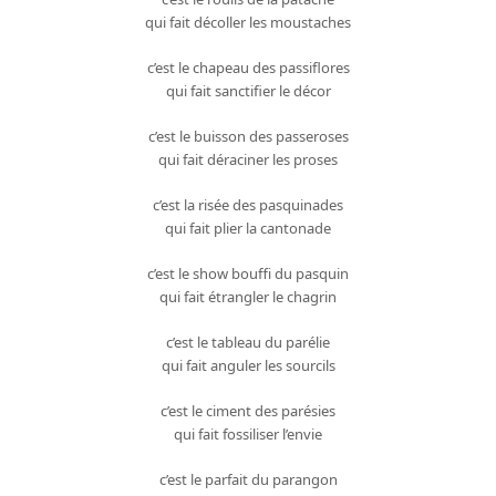
qui fait décoller les moustaches
c’est le chapeau des passiflores
qui fait sanctifier le décor
c’est le buisson des passeroses
qui fait déraciner les proses
c’est la risée des pasquinades
qui fait plier la cantonade
c’est le show bouffi du pasquin
qui fait étrangler le chagrin
c’est le tableau du parélie
qui fait anguler les sourcils
c’est le ciment des parésies
qui fait fossiliser l’envie
c’est le parfait du parangon