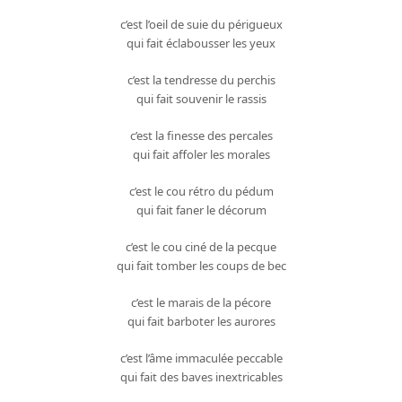
c’est l’oeil de suie du périgueux
qui fait éclabousser les yeux
c’est la tendresse du perchis
qui fait souvenir le rassis
c’est la finesse des percales
qui fait affoler les morales
c’est le cou rétro du pédum
qui fait faner le décorum
c’est le cou ciné de la pecque
qui fait tomber les coups de bec
c’est le marais de la pécore
qui fait barboter les aurores
c’est l’âme immaculée peccable
qui fait des baves inextricables