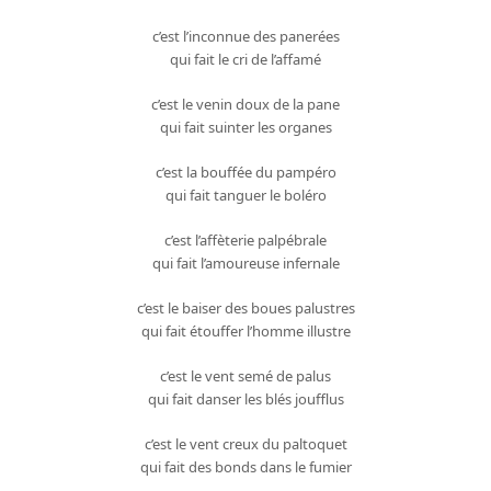
c’est l’inconnue des panerées
qui fait le cri de l’affamé
c’est le venin doux de la pane
qui fait suinter les organes
c’est la bouffée du pampéro
qui fait tanguer le boléro
c’est l’affèterie palpébrale
qui fait l’amoureuse infernale
c’est le baiser des boues palustres
qui fait étouffer l’homme illustre
c’est le vent semé de palus
qui fait danser les blés joufflus
c’est le vent creux du paltoquet
qui fait des bonds dans le fumier