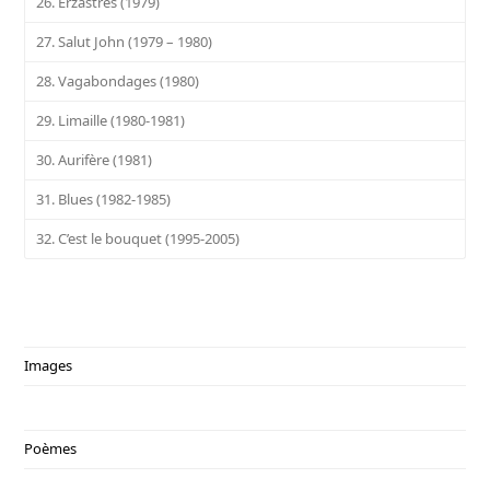
26. Erzastres (1979)
27. Salut John (1979 – 1980)
28. Vagabondages (1980)
29. Limaille (1980-1981)
30. Aurifère (1981)
31. Blues (1982-1985)
32. C’est le bouquet (1995-2005)
Images
Poèmes