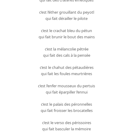
c’est l’éther grouillant du peyotl
qui fait dérailler le pilote
c’est le crachat bleu du pétun
qui fait brunir le bout des mains
c’est la mélancolie pétrée
qui fait des cals à la pensée
c’est le chahut des pétaudières
qui fait les foules meurtrières
c’est l’enfer mousseux du pertuis
qui fait éparpiller l’ennui
c’est le palais des péronnelles
qui fait froisser les brocatelles
c’est le verso des périssoires
qui fait basculer la mémoire