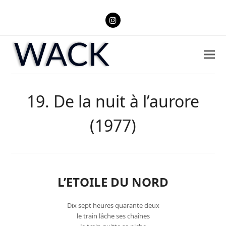
Instagram
19. De la nuit à l’aurore
(1977)
L’ETOILE DU NORD
Dix sept heures quarante deux
le train lâche ses chaînes