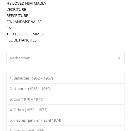
HE LOVED HIM MADLY
L’ECRITURE
REECRITURE
FINLANDAISE VALSE
FA
TOUTES LES FEMMES
FEE DE HANCHES
Rechercher
Envoy
1. Balbuties (1962 – 1967)
2. Nuibres (1968 – 1969)
3. Cris (1970 – 1971)
4. Orbes (1972 – 1973)
5. Fièvres (janvier – avril 1974)
6. Forges (mai 1974)