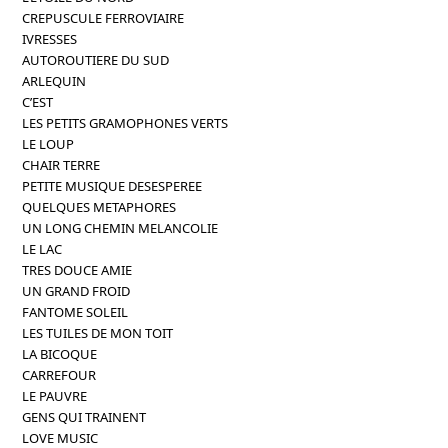
CREPUSCULE FERROVIAIRE
IVRESSES
AUTOROUTIERE DU SUD
ARLEQUIN
C’EST
LES PETITS GRAMOPHONES VERTS
LE LOUP
CHAIR TERRE
PETITE MUSIQUE DESESPEREE
QUELQUES METAPHORES
UN LONG CHEMIN MELANCOLIE
LE LAC
TRES DOUCE AMIE
UN GRAND FROID
FANTOME SOLEIL
LES TUILES DE MON TOIT
LA BICOQUE
CARREFOUR
LE PAUVRE
GENS QUI TRAINENT
LOVE MUSIC