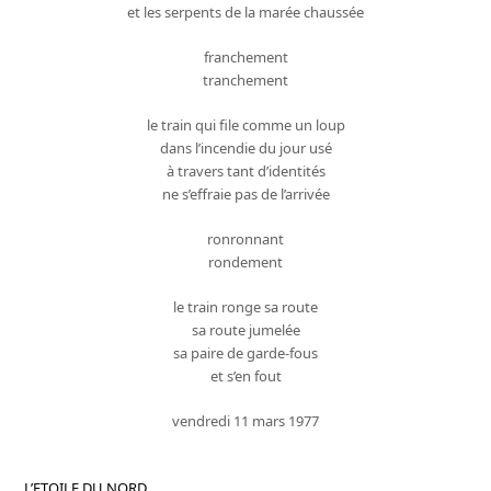
et les serpents de la marée chaussée
franchement
tranchement
le train qui file comme un loup
dans l’incendie du jour usé
à travers tant d’identités
ne s’effraie pas de l’arrivée
ronronnant
rondement
le train ronge sa route
sa route jumelée
sa paire de garde-fous
et s’en fout
vendredi 11 mars 1977
L’ETOILE DU NORD