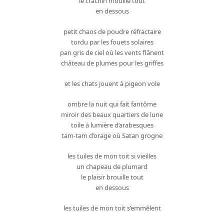
le crachin mouille tout
en dessous
petit chaos de poudre réfractaire
tordu par les fouets solaires
pan gris de ciel où les vents flânent
château de plumes pour les griffes
et les chats jouent à pigeon vole
ombre la nuit qui fait fantôme
miroir des beaux quartiers de lune
toile à lumière d’arabesques
tam-tam d’orage où Satan grogne
les tuiles de mon toit si vieilles
un chapeau de plumard
le plaisir brouille tout
en dessous
les tuiles de mon toit s’emmêlent