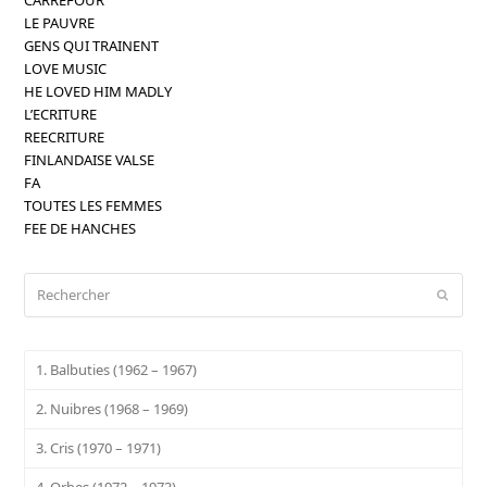
LE PAUVRE
GENS QUI TRAINENT
LOVE MUSIC
HE LOVED HIM MADLY
L’ECRITURE
REECRITURE
FINLANDAISE VALSE
FA
TOUTES LES FEMMES
FEE DE HANCHES
Rechercher
Envoy
1. Balbuties (1962 – 1967)
2. Nuibres (1968 – 1969)
3. Cris (1970 – 1971)
4. Orbes (1972 – 1973)