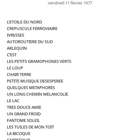
vendredi 11 février 1977
L’ETOILE DU NORD
CREPUSCULE FERROVIAIRE
IVRESSES
AUTOROUTIERE DU SUD
ARLEQUIN
C’EST
LES PETITS GRAMOPHONES VERTS
LE LOUP
CHAIR TERRE
PETITE MUSIQUE DESESPEREE
QUELQUES METAPHORES
UN LONG CHEMIN MELANCOLIE
LE LAC
TRES DOUCE AMIE
UN GRAND FROID
FANTOME SOLEIL
LES TUILES DE MON TOIT
LA BICOQUE
CARREFOUR