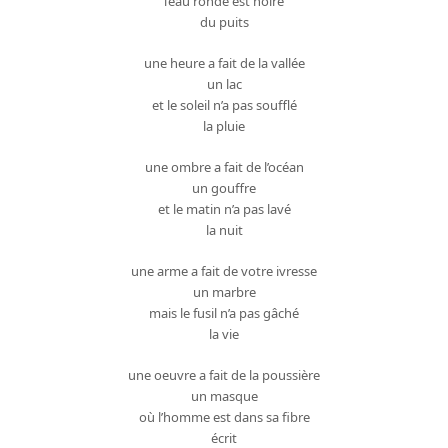
l’eau ronde est noire
du puits
une heure a fait de la vallée
un lac
et le soleil n’a pas soufflé
la pluie
une ombre a fait de l’océan
un gouffre
et le matin n’a pas lavé
la nuit
une arme a fait de votre ivresse
un marbre
mais le fusil n’a pas gâché
la vie
une oeuvre a fait de la poussière
un masque
où l’homme est dans sa fibre
écrit