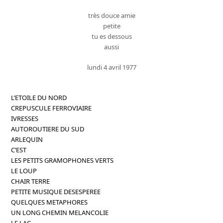
très douce amie
petite
tu es dessous
aussi
lundi 4 avril 1977
L’ETOILE DU NORD
CREPUSCULE FERROVIAIRE
IVRESSES
AUTOROUTIERE DU SUD
ARLEQUIN
C’EST
LES PETITS GRAMOPHONES VERTS
LE LOUP
CHAIR TERRE
PETITE MUSIQUE DESESPEREE
QUELQUES METAPHORES
UN LONG CHEMIN MELANCOLIE
LE LAC