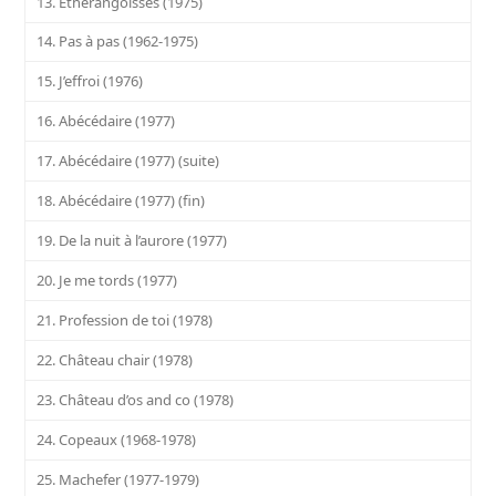
13. Etherangoisses (1975)
14. Pas à pas (1962-1975)
15. J’effroi (1976)
16. Abécédaire (1977)
17. Abécédaire (1977) (suite)
18. Abécédaire (1977) (fin)
19. De la nuit à l’aurore (1977)
20. Je me tords (1977)
21. Profession de toi (1978)
22. Château chair (1978)
23. Château d’os and co (1978)
24. Copeaux (1968-1978)
25. Machefer (1977-1979)