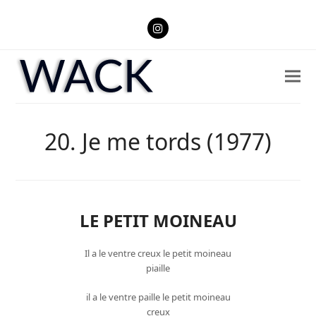
Instagram
20. Je me tords (1977)
LE PETIT MOINEAU
Il a le ventre creux le petit moineau
piaille
il a le ventre paille le petit moineau
creux