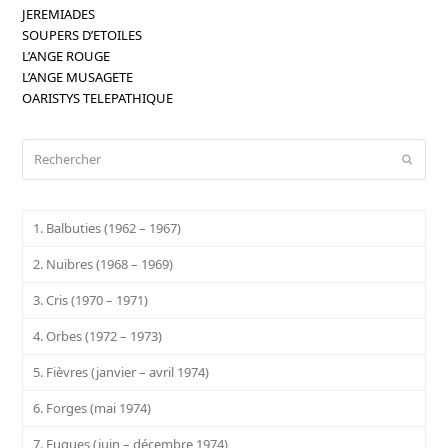
JEREMIADES
SOUPERS D’ETOILES
L’ANGE ROUGE
L’ANGE MUSAGETE
OARISTYS TELEPATHIQUE
Rechercher
Envoy
1. Balbuties (1962 – 1967)
2. Nuibres (1968 – 1969)
3. Cris (1970 – 1971)
4. Orbes (1972 – 1973)
5. Fièvres (janvier – avril 1974)
6. Forges (mai 1974)
7. Fugues (juin – décembre 1974)