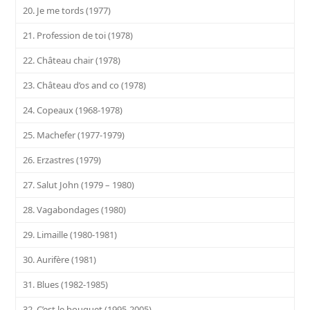
20. Je me tords (1977)
21. Profession de toi (1978)
22. Château chair (1978)
23. Château d’os and co (1978)
24. Copeaux (1968-1978)
25. Machefer (1977-1979)
26. Erzastres (1979)
27. Salut John (1979 – 1980)
28. Vagabondages (1980)
29. Limaille (1980-1981)
30. Aurifère (1981)
31. Blues (1982-1985)
32. C’est le bouquet (1995-2005)