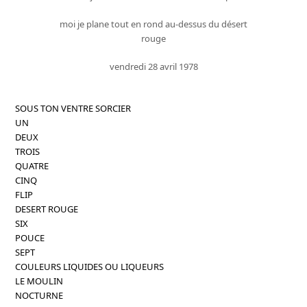
moi je plane tout en rond au-dessus du désert
rouge
vendredi 28 avril 1978
SOUS TON VENTRE SORCIER
UN
DEUX
TROIS
QUATRE
CINQ
FLIP
DESERT ROUGE
SIX
POUCE
SEPT
COULEURS LIQUIDES OU LIQUEURS
LE MOULIN
NOCTURNE