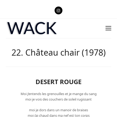
Instagram
22. Château chair (1978)
DESERT ROUGE
Moi j’entends les grenouilles et je mange du sang
moi je vois des couchers de soleil rugissant
moi je dors dans un manoir de braises
moi j’ai chaud dans ma nef est ton corps