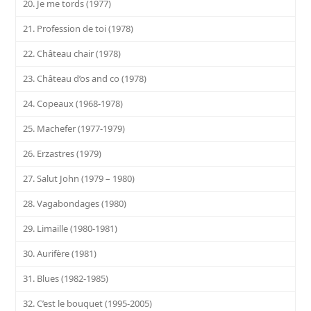
20. Je me tords (1977)
21. Profession de toi (1978)
22. Château chair (1978)
23. Château d’os and co (1978)
24. Copeaux (1968-1978)
25. Machefer (1977-1979)
26. Erzastres (1979)
27. Salut John (1979 – 1980)
28. Vagabondages (1980)
29. Limaille (1980-1981)
30. Aurifère (1981)
31. Blues (1982-1985)
32. C’est le bouquet (1995-2005)