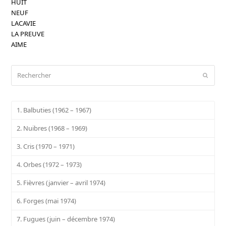
HUIT
NEUF
LACAVIE
LA PREUVE
AIME
Rechercher
Envoy
1. Balbuties (1962 – 1967)
2. Nuibres (1968 – 1969)
3. Cris (1970 – 1971)
4. Orbes (1972 – 1973)
5. Fièvres (janvier – avril 1974)
6. Forges (mai 1974)
7. Fugues (juin – décembre 1974)