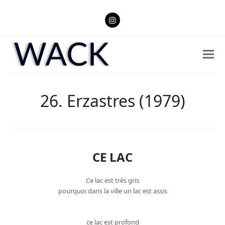
Instagram
26. Erzastres (1979)
CE LAC
Ce lac est très gris
pourquoi dans la ville un lac est assis
ce lac est profond