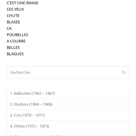
C’EST UNE IMAGE
CES YEUX
CHUTE
BLASEE
CA
POUBELLES
A COURRE
BELLES
BLAGUES
Rechercher
Envoy
1. Balbuties (1962 – 1967)
2. Nuibres (1968 – 1969)
3. Cris (1970 – 1971)
4. Orbes (1972 – 1973)