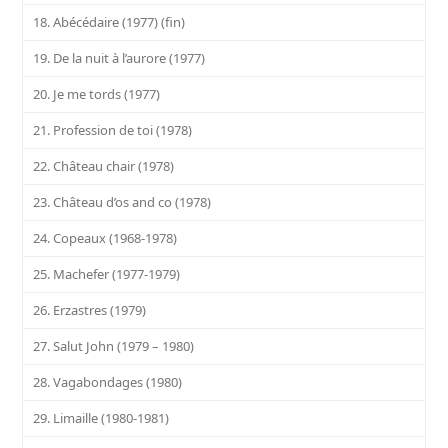
18. Abécédaire (1977) (fin)
19. De la nuit à l’aurore (1977)
20. Je me tords (1977)
21. Profession de toi (1978)
22. Château chair (1978)
23. Château d’os and co (1978)
24. Copeaux (1968-1978)
25. Machefer (1977-1979)
26. Erzastres (1979)
27. Salut John (1979 – 1980)
28. Vagabondages (1980)
29. Limaille (1980-1981)