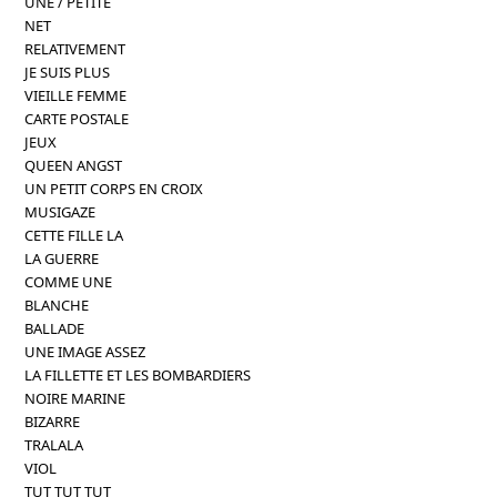
UNE / PETITE
NET
RELATIVEMENT
JE SUIS PLUS
VIEILLE FEMME
CARTE POSTALE
JEUX
QUEEN ANGST
UN PETIT CORPS EN CROIX
MUSIGAZE
CETTE FILLE LA
LA GUERRE
COMME UNE
BLANCHE
BALLADE
UNE IMAGE ASSEZ
LA FILLETTE ET LES BOMBARDIERS
NOIRE MARINE
BIZARRE
TRALALA
VIOL
TUT TUT TUT