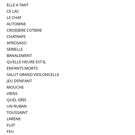
ELLE A TANT
CE LAC
LE CHAT
AUTOMNE
CROISIERE COTIERE
CHATRAPE
AFROSAXO
SERIELLE
BANALEMENT
QUELLE HEURE EST-IL
ENFANTS MORTS
SALUT GRAND VIOLONCELLE
JEU D’ENFANT
MOUCHE
VIENS
QUEL GRIS
UN RUBAN
TOUSSAINT
L’ARÈNE
FUIT
FEU