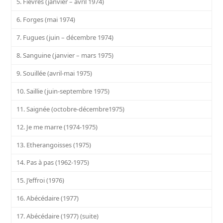
5. Fièvres (janvier – avril 1974)
6. Forges (mai 1974)
7. Fugues (juin – décembre 1974)
8. Sanguine (janvier – mars 1975)
9. Souillée (avril-mai 1975)
10. Saillie (juin-septembre 1975)
11. Saignée (octobre-décembre1975)
12. Je me marre (1974-1975)
13. Etherangoisses (1975)
14. Pas à pas (1962-1975)
15. J’effroi (1976)
16. Abécédaire (1977)
17. Abécédaire (1977) (suite)