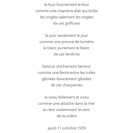
le four foutrement le four
comme une chambre d’air qui brûle
les ongles salement les ongles
de ces griffures
le jour seulement le jour
comme une preuve de lumière
le blanc purement le blanc
de ces fenêtres
l’amour chichement l’amour
comme une fente entre les tuiles
glissées doucement glissées
de ces charpentes
le voeu follement le voeu
comme une attache dans la mer
le vent violemment le vent
de la colère
jeudi 11 octobre 1979