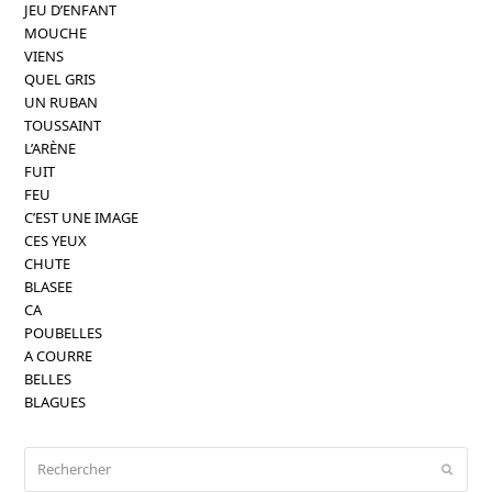
JEU D’ENFANT
MOUCHE
VIENS
QUEL GRIS
UN RUBAN
TOUSSAINT
L’ARÈNE
FUIT
FEU
C’EST UNE IMAGE
CES YEUX
CHUTE
BLASEE
CA
POUBELLES
A COURRE
BELLES
BLAGUES
Rechercher
Envoy