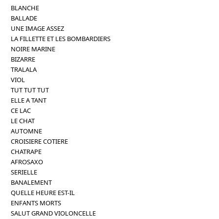
BLANCHE
BALLADE
UNE IMAGE ASSEZ
LA FILLETTE ET LES BOMBARDIERS
NOIRE MARINE
BIZARRE
TRALALA
VIOL
TUT TUT TUT
ELLE A TANT
CE LAC
LE CHAT
AUTOMNE
CROISIERE COTIERE
CHATRAPE
AFROSAXO
SERIELLE
BANALEMENT
QUELLE HEURE EST-IL
ENFANTS MORTS
SALUT GRAND VIOLONCELLE