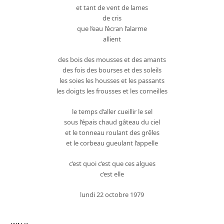
et tant de vent de lames
de cris
que l’eau l’écran l’alarme
allient
des bois des mousses et des amants
des fois des bourses et des soleils
les soies les housses et les passants
les doigts les frousses et les corneilles
le temps d’aller cueillir le sel
sous l’épais chaud gâteau du ciel
et le tonneau roulant des grêles
et le corbeau gueulant l’appelle
c’est quoi c’est que ces algues
c’est elle
lundi 22 octobre 1979