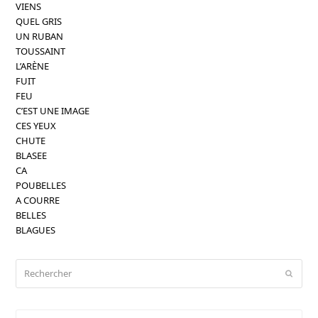
VIENS
QUEL GRIS
UN RUBAN
TOUSSAINT
L’ARÈNE
FUIT
FEU
C’EST UNE IMAGE
CES YEUX
CHUTE
BLASEE
CA
POUBELLES
A COURRE
BELLES
BLAGUES
Rechercher
Envoy