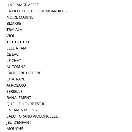
UNE IMAGE ASSEZ
LA FILLETTE ET LES BOMBARDIERS
NOIRE MARINE
BIZARRE
TRALALA
VIOL
TUT TUT TUT
ELLE A TANT
CE LAC
LE CHAT
AUTOMNE
CROISIERE COTIERE
CHATRAPE
AFROSAXO
SERIELLE
BANALEMENT
QUELLE HEURE EST-IL
ENFANTS MORTS
SALUT GRAND VIOLONCELLE
JEU D’ENFANT
MOUCHE