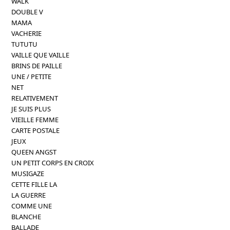
WALK
DOUBLE V
MAMA
VACHERIE
TUTUTU
VAILLE QUE VAILLE
BRINS DE PAILLE
UNE / PETITE
NET
RELATIVEMENT
JE SUIS PLUS
VIEILLE FEMME
CARTE POSTALE
JEUX
QUEEN ANGST
UN PETIT CORPS EN CROIX
MUSIGAZE
CETTE FILLE LA
LA GUERRE
COMME UNE
BLANCHE
BALLADE