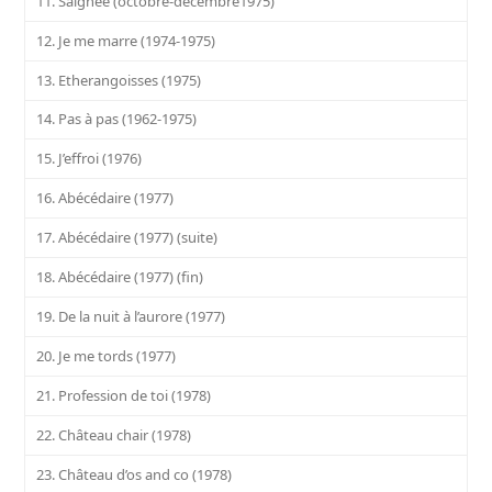
11. Saignée (octobre-décembre1975)
12. Je me marre (1974-1975)
13. Etherangoisses (1975)
14. Pas à pas (1962-1975)
15. J’effroi (1976)
16. Abécédaire (1977)
17. Abécédaire (1977) (suite)
18. Abécédaire (1977) (fin)
19. De la nuit à l’aurore (1977)
20. Je me tords (1977)
21. Profession de toi (1978)
22. Château chair (1978)
23. Château d’os and co (1978)