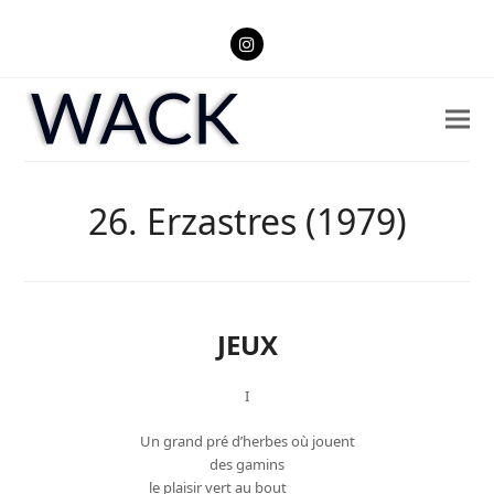
Instagram
26. Erzastres (1979)
JEUX
I
Un grand pré d’herbes où jouent
des gamins
le plaisir vert au bout