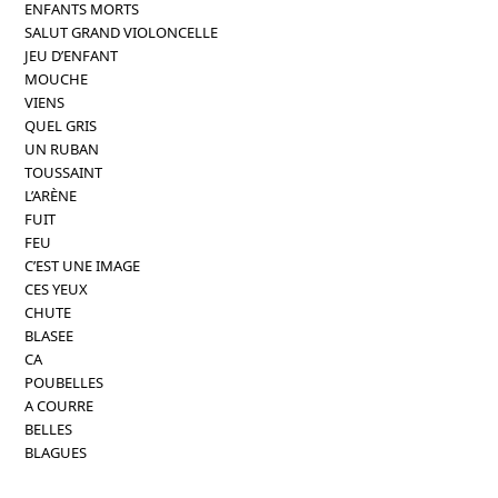
ENFANTS MORTS
SALUT GRAND VIOLONCELLE
JEU D’ENFANT
MOUCHE
VIENS
QUEL GRIS
UN RUBAN
TOUSSAINT
L’ARÈNE
FUIT
FEU
C’EST UNE IMAGE
CES YEUX
CHUTE
BLASEE
CA
POUBELLES
A COURRE
BELLES
BLAGUES