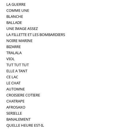
LA GUERRE
COMME UNE
BLANCHE
BALLADE
UNE IMAGE ASSEZ
LA FILLETTE ET LES BOMBARDIERS
NOIRE MARINE
BIZARRE
TRALALA
VIOL
TUT TUT TUT
ELLE A TANT
CE LAC
LE CHAT
AUTOMNE
CROISIERE COTIERE
CHATRAPE
AFROSAXO
SERIELLE
BANALEMENT
QUELLE HEURE EST-IL