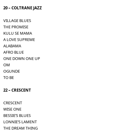
20 – COLTRANE JAZZ
VILLAGE BLUES
THE PROMISE
KULU SE MAMA
A LOVE SUPREME
ALABAMA
AFRO BLUE
ONE DOWN ONE UP
OM
OGUNDE
TO BE
22 – CRESCENT
CRESCENT
WISE ONE
BESSIE’S BLUES
LONNIE’S LAMENT
THE DREAM THING