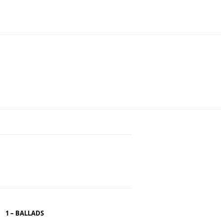
1 – BALLADS