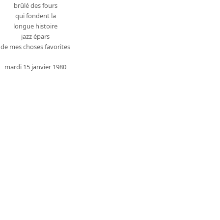
brûlé des fours
qui fondent la
longue histoire
jazz épars
de mes choses favorites
mardi 15 janvier 1980