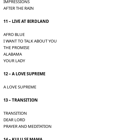
IMPRESSIONS
AFTER THE RAIN
11 – LIVE AT BIRDLAND
AFRO BLUE
I WANT TO TALK ABOUT YOU
THE PROMISE
ALABAMA
YOUR LADY
12 – A LOVE SUPREME
A LOVE SUPREME
13 – TRANSITION
TRANSITION
DEAR LORD
PRAYER AND MEDITATION
14 – KULU SE MAMA