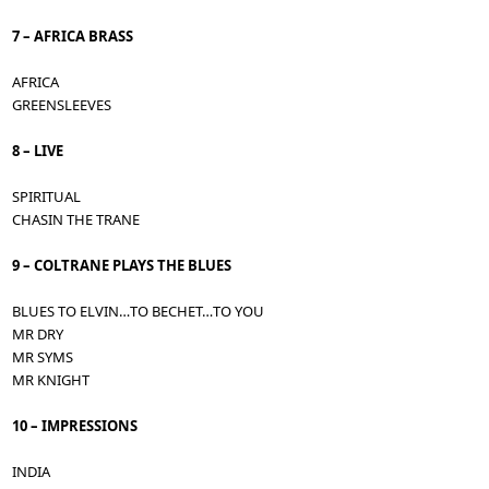
7 – AFRICA BRASS
AFRICA
GREENSLEEVES
8 – LIVE
SPIRITUAL
CHASIN THE TRANE
9 – COLTRANE PLAYS THE BLUES
BLUES TO ELVIN…TO BECHET…TO YOU
MR DRY
MR SYMS
MR KNIGHT
10 – IMPRESSIONS
INDIA