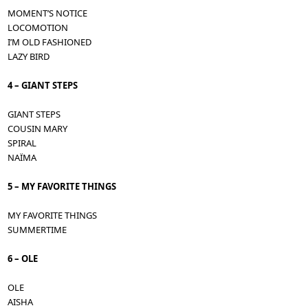
MOMENT’S NOTICE
LOCOMOTION
I’M OLD FASHIONED
LAZY BIRD
4 – GIANT STEPS
GIANT STEPS
COUSIN MARY
SPIRAL
NAÏMA
5 – MY FAVORITE THINGS
MY FAVORITE THINGS
SUMMERTIME
6 – OLE
OLE
AISHA