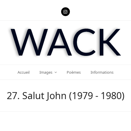
Instagram
Accueil
Images
Poèmes
Informations
27. Salut John (1979 - 1980)