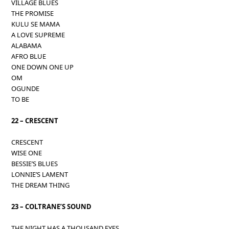
VILLAGE BLUES
THE PROMISE
KULU SE MAMA
A LOVE SUPREME
ALABAMA
AFRO BLUE
ONE DOWN ONE UP
OM
OGUNDE
TO BE
22 – CRESCENT
CRESCENT
WISE ONE
BESSIE’S BLUES
LONNIE’S LAMENT
THE DREAM THING
23 – COLTRANE’S SOUND
THE NIGHT HAS A THOUSAND EYES