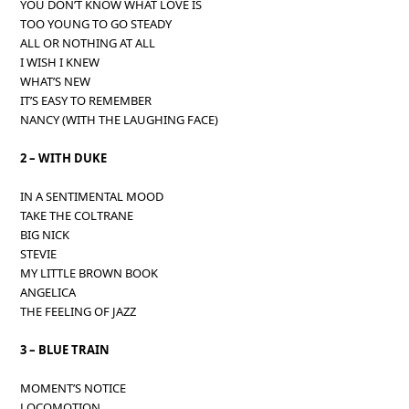
YOU DON’T KNOW WHAT LOVE IS
TOO YOUNG TO GO STEADY
ALL OR NOTHING AT ALL
I WISH I KNEW
WHAT’S NEW
IT’S EASY TO REMEMBER
NANCY (WITH THE LAUGHING FACE)
2 – WITH DUKE
IN A SENTIMENTAL MOOD
TAKE THE COLTRANE
BIG NICK
STEVIE
MY LITTLE BROWN BOOK
ANGELICA
THE FEELING OF JAZZ
3 – BLUE TRAIN
MOMENT’S NOTICE
LOCOMOTION