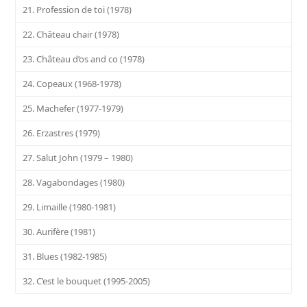
21. Profession de toi (1978)
22. Château chair (1978)
23. Château d’os and co (1978)
24. Copeaux (1968-1978)
25. Machefer (1977-1979)
26. Erzastres (1979)
27. Salut John (1979 – 1980)
28. Vagabondages (1980)
29. Limaille (1980-1981)
30. Aurifère (1981)
31. Blues (1982-1985)
32. C’est le bouquet (1995-2005)