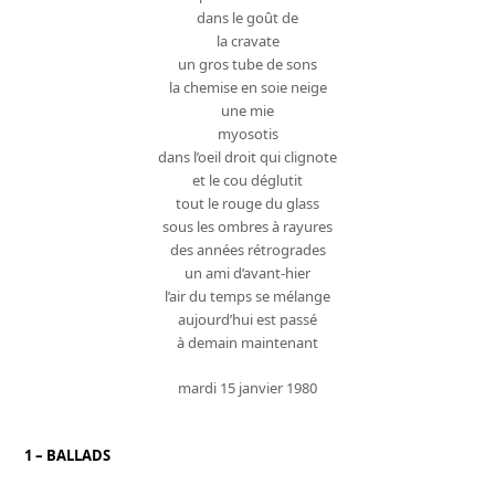
dans le goût de
la cravate
un gros tube de sons
la chemise en soie neige
une mie
myosotis
dans l’oeil droit qui clignote
et le cou déglutit
tout le rouge du glass
sous les ombres à rayures
des années rétrogrades
un ami d’avant-hier
l’air du temps se mélange
aujourd’hui est passé
à demain maintenant
mardi 15 janvier 1980
1 – BALLADS