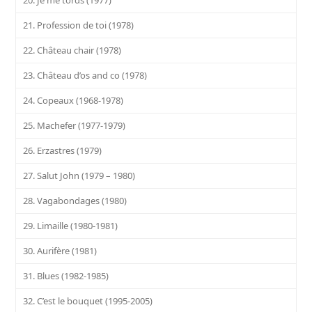
20. Je me tords (1977)
21. Profession de toi (1978)
22. Château chair (1978)
23. Château d’os and co (1978)
24. Copeaux (1968-1978)
25. Machefer (1977-1979)
26. Erzastres (1979)
27. Salut John (1979 – 1980)
28. Vagabondages (1980)
29. Limaille (1980-1981)
30. Aurifère (1981)
31. Blues (1982-1985)
32. C’est le bouquet (1995-2005)