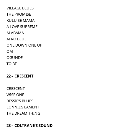
VILLAGE BLUES
THE PROMISE
KULU SE MAMA
A LOVE SUPREME
ALABAMA
AFRO BLUE
ONE DOWN ONE UP
OM
OGUNDE
TO BE
22 – CRESCENT
CRESCENT
WISE ONE
BESSIE’S BLUES
LONNIE’S LAMENT
THE DREAM THING
23 – COLTRANE’S SOUND