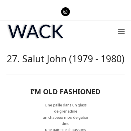
Instagram
27. Salut John (1979 - 1980)
I’M OLD FASHIONED
Une paille dans un glass
de grenadine
un chapeau mou de gabar
dine
une paire de chaussons