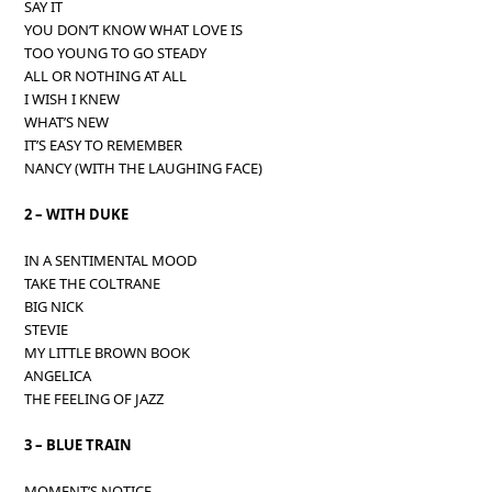
SAY IT
YOU DON’T KNOW WHAT LOVE IS
TOO YOUNG TO GO STEADY
ALL OR NOTHING AT ALL
I WISH I KNEW
WHAT’S NEW
IT’S EASY TO REMEMBER
NANCY (WITH THE LAUGHING FACE)
2 – WITH DUKE
IN A SENTIMENTAL MOOD
TAKE THE COLTRANE
BIG NICK
STEVIE
MY LITTLE BROWN BOOK
ANGELICA
THE FEELING OF JAZZ
3 – BLUE TRAIN
MOMENT’S NOTICE