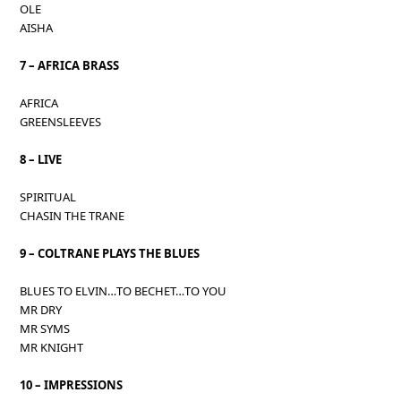
OLE
AISHA
7 – AFRICA BRASS
AFRICA
GREENSLEEVES
8 – LIVE
SPIRITUAL
CHASIN THE TRANE
9 – COLTRANE PLAYS THE BLUES
BLUES TO ELVIN…TO BECHET…TO YOU
MR DRY
MR SYMS
MR KNIGHT
10 – IMPRESSIONS