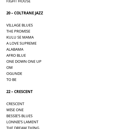
FIGHT HOUSE
20 – COLTRANE JAZZ
VILLAGE BLUES
THE PROMISE
KULU SE MAMA
A LOVE SUPREME
ALABAMA
AFRO BLUE
ONE DOWN ONE UP
OM
OGUNDE
TO BE
22 – CRESCENT
CRESCENT
WISE ONE
BESSIE’S BLUES
LONNIE’S LAMENT
THE DREAM THING