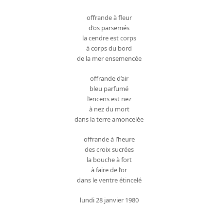
offrande à fleur
d’os parsemés
la cendre est corps
à corps du bord
de la mer ensemencée
offrande d’air
bleu parfumé
l’encens est nez
à nez du mort
dans la terre amoncelée
offrande à l’heure
des croix sucrées
la bouche à fort
à faire de l’or
dans le ventre étincelé
lundi 28 janvier 1980