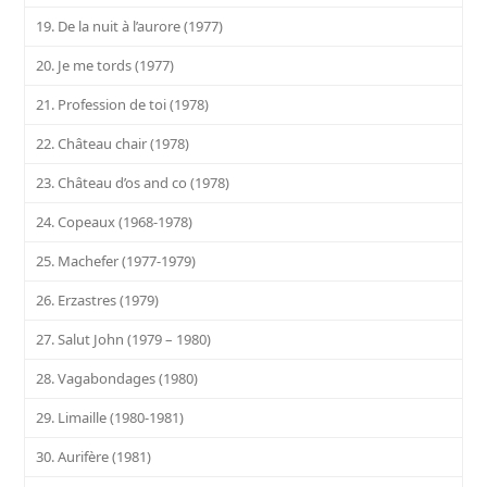
19. De la nuit à l’aurore (1977)
20. Je me tords (1977)
21. Profession de toi (1978)
22. Château chair (1978)
23. Château d’os and co (1978)
24. Copeaux (1968-1978)
25. Machefer (1977-1979)
26. Erzastres (1979)
27. Salut John (1979 – 1980)
28. Vagabondages (1980)
29. Limaille (1980-1981)
30. Aurifère (1981)