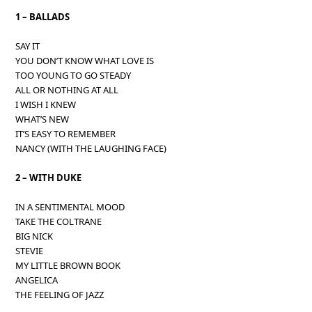
1 – BALLADS
SAY IT
YOU DON’T KNOW WHAT LOVE IS
TOO YOUNG TO GO STEADY
ALL OR NOTHING AT ALL
I WISH I KNEW
WHAT’S NEW
IT’S EASY TO REMEMBER
NANCY (WITH THE LAUGHING FACE)
2 – WITH DUKE
IN A SENTIMENTAL MOOD
TAKE THE COLTRANE
BIG NICK
STEVIE
MY LITTLE BROWN BOOK
ANGELICA
THE FEELING OF JAZZ