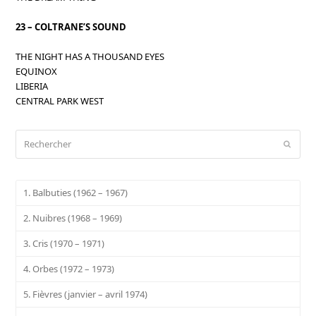
23 – COLTRANE’S SOUND
THE NIGHT HAS A THOUSAND EYES
EQUINOX
LIBERIA
CENTRAL PARK WEST
Rechercher
Envoy
1. Balbuties (1962 – 1967)
2. Nuibres (1968 – 1969)
3. Cris (1970 – 1971)
4. Orbes (1972 – 1973)
5. Fièvres (janvier – avril 1974)