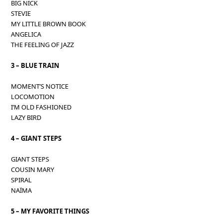
BIG NICK
STEVIE
MY LITTLE BROWN BOOK
ANGELICA
THE FEELING OF JAZZ
3 – BLUE TRAIN
MOMENT’S NOTICE
LOCOMOTION
I’M OLD FASHIONED
LAZY BIRD
4 – GIANT STEPS
GIANT STEPS
COUSIN MARY
SPIRAL
NAÏMA
5 – MY FAVORITE THINGS