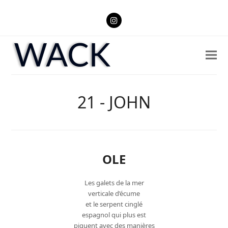
Instagram
21 - JOHN
OLE
Les galets de la mer
verticale d’écume
et le serpent cinglé
espagnol qui plus est
piquent avec des manières