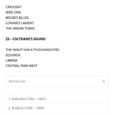
CRESCENT
WISE ONE
BESSIE’S BLUES
LONNIE’S LAMENT
THE DREAM THING
23 – COLTRANE’S SOUND
THE NIGHT HAS A THOUSAND EYES
EQUINOX
LIBERIA
CENTRAL PARK WEST
Rechercher
Envoy
1. Balbuties (1962 – 1967)
2. Nuibres (1968 – 1969)