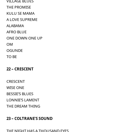
VILLAGE BLUES
THE PROMISE
KULU SE MAMA
A LOVE SUPREME
ALABAMA
AFRO BLUE
ONE DOWN ONE UP
OM
OGUNDE
TO BE
22 – CRESCENT
CRESCENT
WISE ONE
BESSIE’S BLUES
LONNIE’S LAMENT
THE DREAM THING
23 – COLTRANE’S SOUND
THE NIGHT HAS A THOUSAND EYES