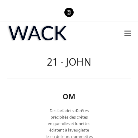
Instagram
21 - JOHN
OM
Des farfadets d’arêtes
précipités des crêtes
en guenilles et lunettes
éclatent à l’aveuglette
le zig de leurs pommettes