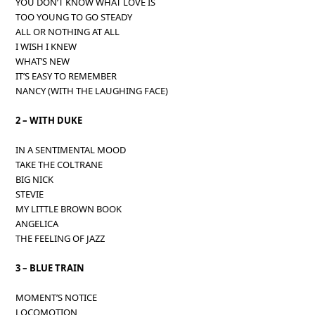
YOU DON’T KNOW WHAT LOVE IS
TOO YOUNG TO GO STEADY
ALL OR NOTHING AT ALL
I WISH I KNEW
WHAT’S NEW
IT’S EASY TO REMEMBER
NANCY (WITH THE LAUGHING FACE)
2 – WITH DUKE
IN A SENTIMENTAL MOOD
TAKE THE COLTRANE
BIG NICK
STEVIE
MY LITTLE BROWN BOOK
ANGELICA
THE FEELING OF JAZZ
3 – BLUE TRAIN
MOMENT’S NOTICE
LOCOMOTION