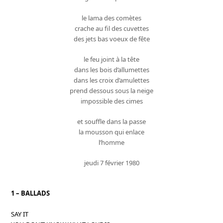
le lama des comètes
crache au fil des cuvettes
des jets bas voeux de fête
le feu joint à la tête
dans les bois d’allumettes
dans les croix d’amulettes
prend dessous sous la neige
impossible des cimes
et souffle dans la passe
la mousson qui enlace
l’homme
jeudi 7 février 1980
1 – BALLADS
SAY IT