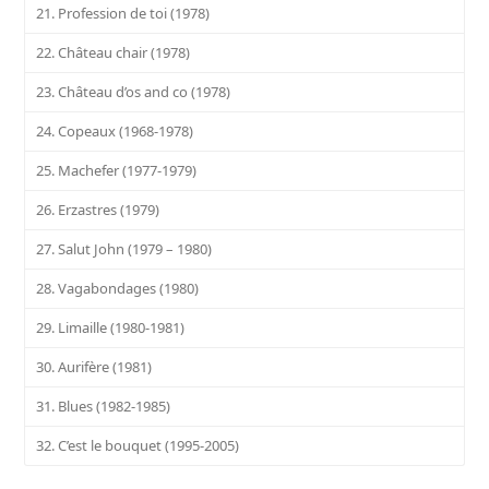
21. Profession de toi (1978)
22. Château chair (1978)
23. Château d’os and co (1978)
24. Copeaux (1968-1978)
25. Machefer (1977-1979)
26. Erzastres (1979)
27. Salut John (1979 – 1980)
28. Vagabondages (1980)
29. Limaille (1980-1981)
30. Aurifère (1981)
31. Blues (1982-1985)
32. C’est le bouquet (1995-2005)