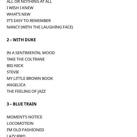
ALL OR NOTHING AT ALL
I WISH I KNEW
WHAT’S NEW
IT’S EASY TO REMEMBER
NANCY (WITH THE LAUGHING FACE)
2 – WITH DUKE
IN A SENTIMENTAL MOOD
TAKE THE COLTRANE
BIG NICK
STEVIE
MY LITTLE BROWN BOOK
ANGELICA
THE FEELING OF JAZZ
3 – BLUE TRAIN
MOMENT’S NOTICE
LOCOMOTION
I’M OLD FASHIONED
LAZY BIRD