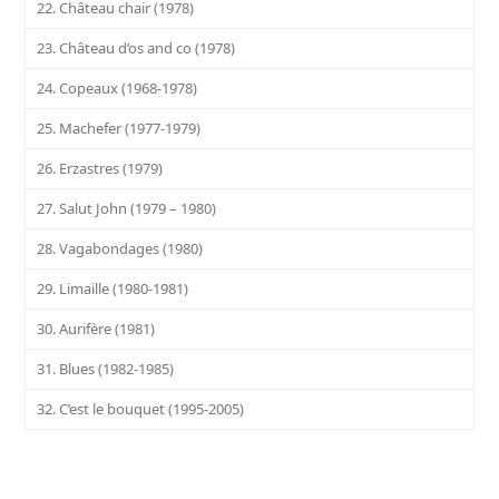
22. Château chair (1978)
23. Château d’os and co (1978)
24. Copeaux (1968-1978)
25. Machefer (1977-1979)
26. Erzastres (1979)
27. Salut John (1979 – 1980)
28. Vagabondages (1980)
29. Limaille (1980-1981)
30. Aurifère (1981)
31. Blues (1982-1985)
32. C’est le bouquet (1995-2005)