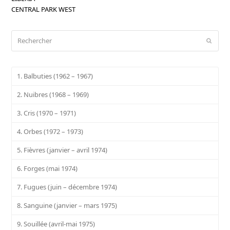
CENTRAL PARK WEST
Rechercher
Envoy
1. Balbuties (1962 – 1967)
2. Nuibres (1968 – 1969)
3. Cris (1970 – 1971)
4. Orbes (1972 – 1973)
5. Fièvres (janvier – avril 1974)
6. Forges (mai 1974)
7. Fugues (juin – décembre 1974)
8. Sanguine (janvier – mars 1975)
9. Souillée (avril-mai 1975)