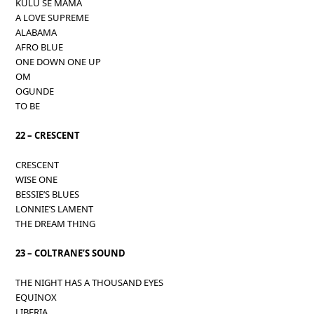
KULU SE MAMA
A LOVE SUPREME
ALABAMA
AFRO BLUE
ONE DOWN ONE UP
OM
OGUNDE
TO BE
22 – CRESCENT
CRESCENT
WISE ONE
BESSIE’S BLUES
LONNIE’S LAMENT
THE DREAM THING
23 – COLTRANE’S SOUND
THE NIGHT HAS A THOUSAND EYES
EQUINOX
LIBERIA