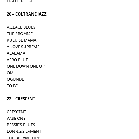
FIGHT HOUSE
20 – COLTRANE JAZZ
VILLAGE BLUES
THE PROMISE
KULU SE MAMA
A LOVE SUPREME
ALABAMA
AFRO BLUE
ONE DOWN ONE UP
OM
OGUNDE
TO BE
22 – CRESCENT
CRESCENT
WISE ONE
BESSIE’S BLUES
LONNIE’S LAMENT
THE DREAM THING