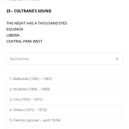
23 – COLTRANE’S SOUND
THE NIGHT HAS A THOUSAND EYES
EQUINOX
LIBERIA
CENTRAL PARK WEST
Rechercher
Envoy
1. Balbuties (1962 – 1967)
2. Nuibres (1968 – 1969)
3. Cris (1970 – 1971)
4. Orbes (1972 – 1973)
5. Fièvres (janvier – avril 1974)