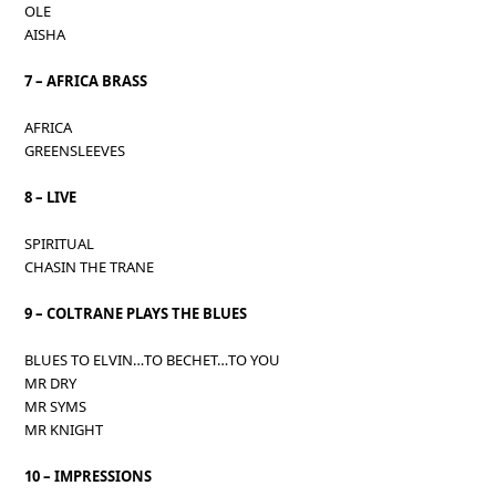
OLE
AISHA
7 – AFRICA BRASS
AFRICA
GREENSLEEVES
8 – LIVE
SPIRITUAL
CHASIN THE TRANE
9 – COLTRANE PLAYS THE BLUES
BLUES TO ELVIN…TO BECHET…TO YOU
MR DRY
MR SYMS
MR KNIGHT
10 – IMPRESSIONS