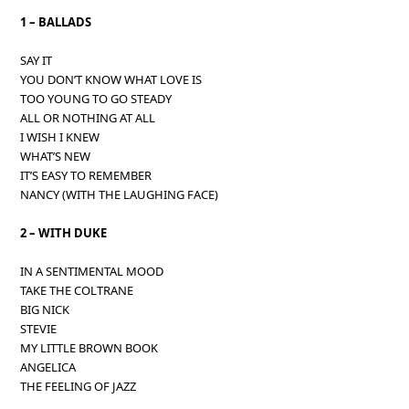
1 – BALLADS
SAY IT
YOU DON’T KNOW WHAT LOVE IS
TOO YOUNG TO GO STEADY
ALL OR NOTHING AT ALL
I WISH I KNEW
WHAT’S NEW
IT’S EASY TO REMEMBER
NANCY (WITH THE LAUGHING FACE)
2 – WITH DUKE
IN A SENTIMENTAL MOOD
TAKE THE COLTRANE
BIG NICK
STEVIE
MY LITTLE BROWN BOOK
ANGELICA
THE FEELING OF JAZZ