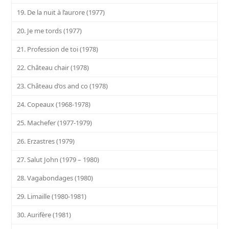
19. De la nuit à l’aurore (1977)
20. Je me tords (1977)
21. Profession de toi (1978)
22. Château chair (1978)
23. Château d’os and co (1978)
24. Copeaux (1968-1978)
25. Machefer (1977-1979)
26. Erzastres (1979)
27. Salut John (1979 – 1980)
28. Vagabondages (1980)
29. Limaille (1980-1981)
30. Aurifère (1981)