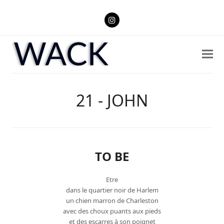
Instagram
21 - JOHN
TO BE
Etre
dans le quartier noir de Harlem
un chien marron de Charleston
avec des choux puants aux pieds
et des escarres à son poignet