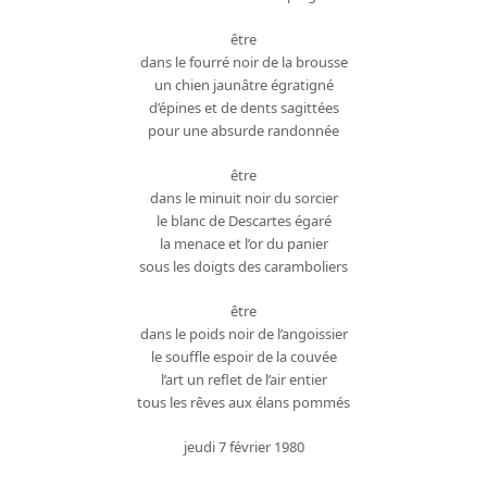
être
dans le fourré noir de la brousse
un chien jaunâtre égratigné
d’épines et de dents sagittées
pour une absurde randonnée
être
dans le minuit noir du sorcier
le blanc de Descartes égaré
la menace et l’or du panier
sous les doigts des caramboliers
être
dans le poids noir de l’angoissier
le souffle espoir de la couvée
l’art un reflet de l’air entier
tous les rêves aux élans pommés
jeudi 7 février 1980