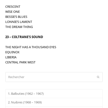
CRESCENT
WISE ONE
BESSIE’S BLUES
LONNIE’S LAMENT
THE DREAM THING
23 – COLTRANE’S SOUND
THE NIGHT HAS A THOUSAND EYES
EQUINOX
LIBERIA
CENTRAL PARK WEST
Rechercher
Envoy
1. Balbuties (1962 – 1967)
2. Nuibres (1968 – 1969)