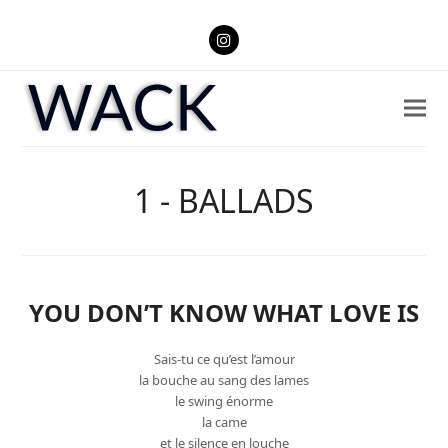
Instagram
1 - BALLADS
YOU DON’T KNOW WHAT LOVE IS
Sais-tu ce qu’est l’amour
la bouche au sang des lames
le swing énorme
la came
et le silence en louche