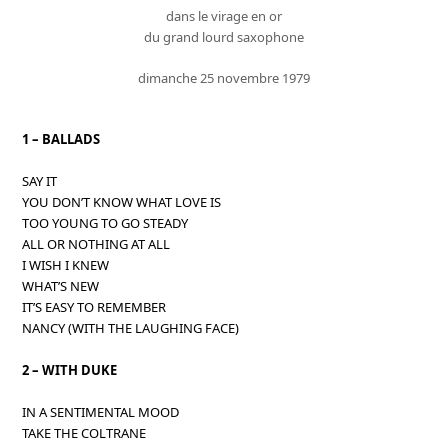
dans le virage en or
du grand lourd saxophone
dimanche 25 novembre 1979
1 – BALLADS
SAY IT
YOU DON’T KNOW WHAT LOVE IS
TOO YOUNG TO GO STEADY
ALL OR NOTHING AT ALL
I WISH I KNEW
WHAT’S NEW
IT’S EASY TO REMEMBER
NANCY (WITH THE LAUGHING FACE)
2 – WITH DUKE
IN A SENTIMENTAL MOOD
TAKE THE COLTRANE