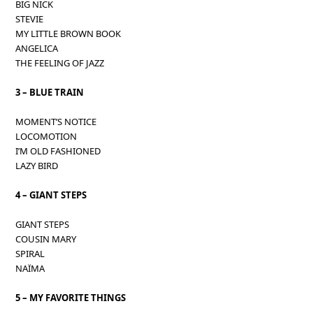
BIG NICK
STEVIE
MY LITTLE BROWN BOOK
ANGELICA
THE FEELING OF JAZZ
3 – BLUE TRAIN
MOMENT’S NOTICE
LOCOMOTION
I’M OLD FASHIONED
LAZY BIRD
4 – GIANT STEPS
GIANT STEPS
COUSIN MARY
SPIRAL
NAÏMA
5 – MY FAVORITE THINGS