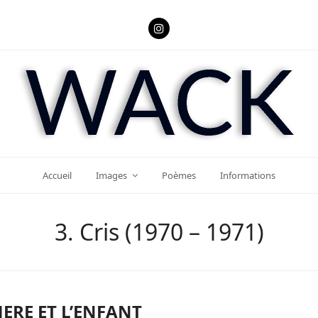
Instagram
Accueil
Images
Poèmes
Informations
3. Cris (1970 – 1971)
ERE ET L’ENFANT