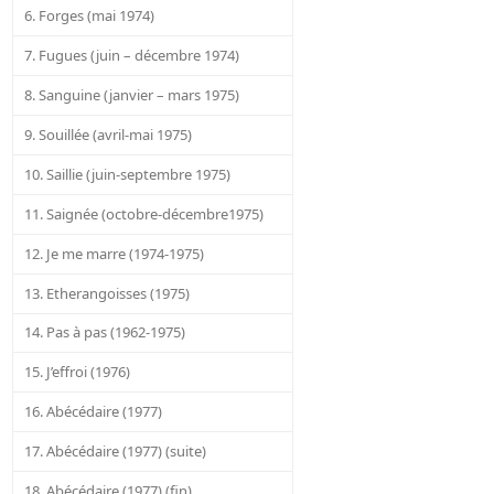
6. Forges (mai 1974)
7. Fugues (juin – décembre 1974)
8. Sanguine (janvier – mars 1975)
9. Souillée (avril-mai 1975)
10. Saillie (juin-septembre 1975)
11. Saignée (octobre-décembre1975)
12. Je me marre (1974-1975)
13. Etherangoisses (1975)
14. Pas à pas (1962-1975)
15. J’effroi (1976)
16. Abécédaire (1977)
17. Abécédaire (1977) (suite)
18. Abécédaire (1977) (fin)