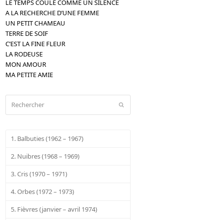
LE TEMPS COULE COMME UN SILENCE
A LA RECHERCHE D’UNE FEMME
UN PETIT CHAMEAU
TERRE DE SOIF
C’EST LA FINE FLEUR
LA RODEUSE
MON AMOUR
MA PETITE AMIE
Rechercher
Envoyer
1. Balbuties (1962 – 1967)
2. Nuibres (1968 – 1969)
3. Cris (1970 – 1971)
4. Orbes (1972 – 1973)
5. Fièvres (janvier – avril 1974)