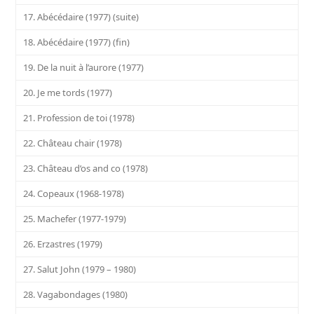
17. Abécédaire (1977) (suite)
18. Abécédaire (1977) (fin)
19. De la nuit à l’aurore (1977)
20. Je me tords (1977)
21. Profession de toi (1978)
22. Château chair (1978)
23. Château d’os and co (1978)
24. Copeaux (1968-1978)
25. Machefer (1977-1979)
26. Erzastres (1979)
27. Salut John (1979 – 1980)
28. Vagabondages (1980)