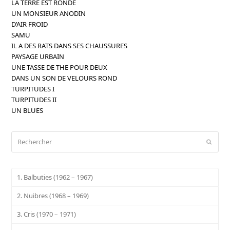
LA TERRE EST RONDE
UN MONSIEUR ANODIN
D’AIR FROID
SAMU
IL A DES RATS DANS SES CHAUSSURES
PAYSAGE URBAIN
UNE TASSE DE THE POUR DEUX
DANS UN SON DE VELOURS ROND
TURPITUDES I
TURPITUDES II
UN BLUES
Rechercher
Envoy
1. Balbuties (1962 – 1967)
2. Nuibres (1968 – 1969)
3. Cris (1970 – 1971)