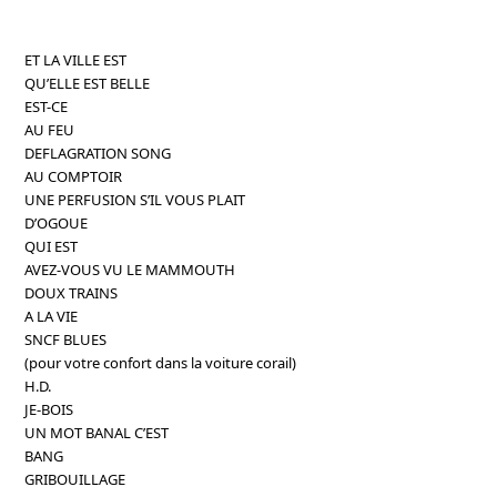
ET LA VILLE EST
QU’ELLE EST BELLE
EST-CE
AU FEU
DEFLAGRATION SONG
AU COMPTOIR
UNE PERFUSION S’IL VOUS PLAIT
D’OGOUE
QUI EST
AVEZ-VOUS VU LE MAMMOUTH
DOUX TRAINS
A LA VIE
SNCF BLUES
(pour votre confort dans la voiture corail)
H.D.
JE-BOIS
UN MOT BANAL C’EST
BANG
GRIBOUILLAGE