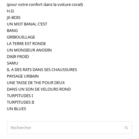
(pour votre confort dans la voiture corail)
H.D.
JE-BOIS
UN MOT BANAL C’EST
BANG
GRIBOUILLAGE
LA TERRE EST RONDE
UN MONSIEUR ANODIN
D’AIR FROID
SAMU
IL A DES RATS DANS SES CHAUSSURES
PAYSAGE URBAIN
UNE TASSE DE THE POUR DEUX
DANS UN SON DE VELOURS ROND
TURPITUDES I
TURPITUDES II
UN BLUES
Rechercher
Envoy