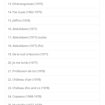
13. Etherangoisses (1975)
14. Pas à pas (1962-1975)
15. J’effroi (1976)
16. Abécédaire (1977)
17. Abécédaire (1977) (suite)
18. Abécédaire (1977) (fin)
19. De la nuit à l’aurore (1977)
20. Je me tords (1977)
21. Profession de toi (1978)
22. Château chair (1978)
23. Château d’os and co (1978)
24. Copeaux (1968-1978)
25. Machefer (1977-1979)