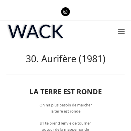
Instagram
30. Aurifère (1981)
LA TERRE EST RONDE
On n’a plus besoin de marcher
la terre est ronde
s’il te prend l’envie de tourner
autour de la mappemonde