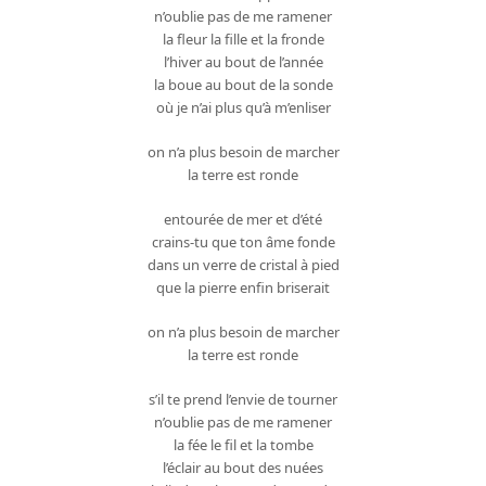
n’oublie pas de me ramener
la fleur la fille et la fronde
l’hiver au bout de l’année
la boue au bout de la sonde
où je n’ai plus qu’à m’enliser
on n’a plus besoin de marcher
la terre est ronde
entourée de mer et d’été
crains-tu que ton âme fonde
dans un verre de cristal à pied
que la pierre enfin briserait
on n’a plus besoin de marcher
la terre est ronde
s’il te prend l’envie de tourner
n’oublie pas de me ramener
la fée le fil et la tombe
l’éclair au bout des nuées