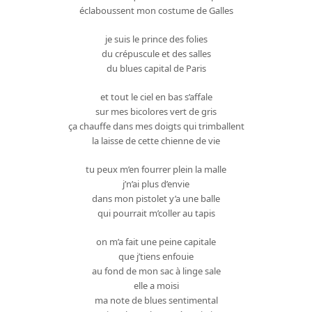
éclaboussent mon costume de Galles
je suis le prince des folies
du crépuscule et des salles
du blues capital de Paris
et tout le ciel en bas s’affale
sur mes bicolores vert de gris
ça chauffe dans mes doigts qui trimballent
la laisse de cette chienne de vie
tu peux m’en fourrer plein la malle
j’n’ai plus d’envie
dans mon pistolet y’a une balle
qui pourrait m’coller au tapis
on m’a fait une peine capitale
que j’tiens enfouie
au fond de mon sac à linge sale
elle a moisi
ma note de blues sentimental