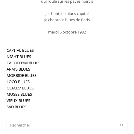
qui roule sur les pavés noircis
je chante le blues capital
je chante le blues de Paris
mardi 5 octobre 1982
CAPITAL BLUES
NIGHT BLUES
CACOCHYM BLUES
ARM’S BLUES
MORBIDE BLUES
LOCO BLUES
GLACES’ BLUES
MUSEE BLUES
VIEUX BLUES
SAD BLUES
Rechercher
Envoy