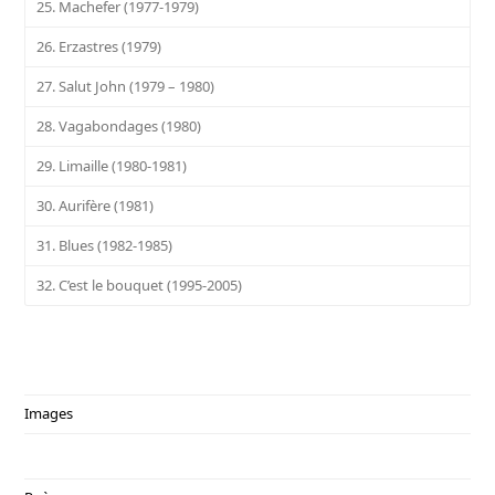
25. Machefer (1977-1979)
26. Erzastres (1979)
27. Salut John (1979 – 1980)
28. Vagabondages (1980)
29. Limaille (1980-1981)
30. Aurifère (1981)
31. Blues (1982-1985)
32. C’est le bouquet (1995-2005)
Images