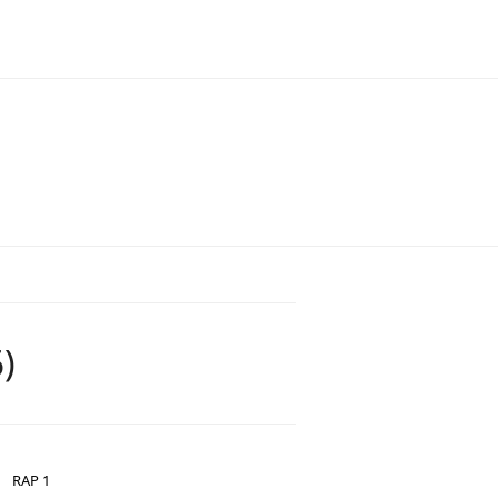
)
RAP 1