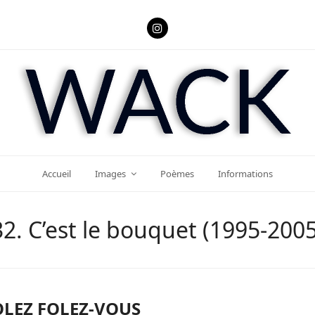
Instagram
Accueil
Images
Poèmes
Informations
32. C’est le bouquet (1995-2005
OLEZ FOLEZ-VOUS