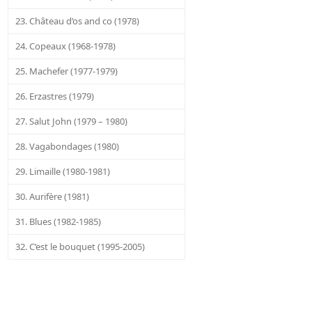
23. Château d’os and co (1978)
24. Copeaux (1968-1978)
25. Machefer (1977-1979)
26. Erzastres (1979)
27. Salut John (1979 – 1980)
28. Vagabondages (1980)
29. Limaille (1980-1981)
30. Aurifère (1981)
31. Blues (1982-1985)
32. C’est le bouquet (1995-2005)