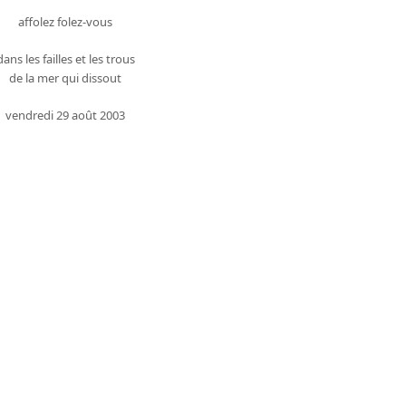
affolez folez-vous
dans les failles et les trous
de la mer qui dissout
vendredi 29 août 2003