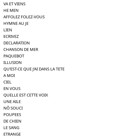
VA ET VIENS
HE MEN
AFFOLEZ FOLEZ-VOUS
HYMNE AU JE
LIEN
ECRIVEZ
DECLARATION
CHANSON DE MER
PAQUEBOT
ILLUSION
QU’EST-CE QUE J’AI DANS LA TETE
A MOI
CIEL
EN VOUS
QUELLE EST CETTE VOIX
UNE AILE
NÔ SOUCI
POUPEES
DE CHIEN
LE SANG
ETRANGE