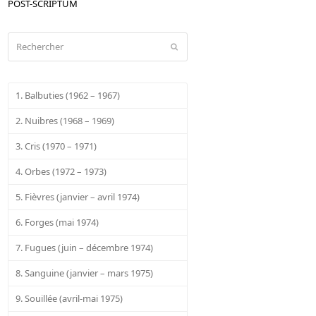
POST-SCRIPTUM
Rechercher
Envoyer
1. Balbuties (1962 – 1967)
2. Nuibres (1968 – 1969)
3. Cris (1970 – 1971)
4. Orbes (1972 – 1973)
5. Fièvres (janvier – avril 1974)
6. Forges (mai 1974)
7. Fugues (juin – décembre 1974)
8. Sanguine (janvier – mars 1975)
9. Souillée (avril-mai 1975)