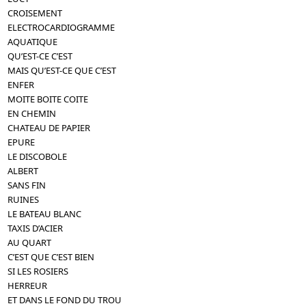
CROISEMENT
ELECTROCARDIOGRAMME
AQUATIQUE
QU’EST-CE C’EST
MAIS QU’EST-CE QUE C’EST
ENFER
MOITE BOITE COITE
EN CHEMIN
CHATEAU DE PAPIER
EPURE
LE DISCOBOLE
ALBERT
SANS FIN
RUINES
LE BATEAU BLANC
TAXIS D’ACIER
AU QUART
C’EST QUE C’EST BIEN
SI LES ROSIERS
HERREUR
ET DANS LE FOND DU TROU