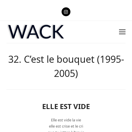
Instagram
32. C’est le bouquet (1995-
2005)
ELLE EST VIDE
Elle est vide la vie
elle est crise et le cri