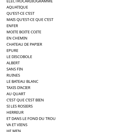
ELECTROCARDIOGRAMME
AQUATIQUE
QU’EST-CE C’EST
MAIS QU’EST-CE QUE C’EST
ENFER
MOITE BOITE COITE
EN CHEMIN
CHATEAU DE PAPIER
EPURE
LE DISCOBOLE
ALBERT
SANS FIN
RUINES
LE BATEAU BLANC
TAXIS D’ACIER
AU QUART
C’EST QUE C’EST BIEN
SI LES ROSIERS
HERREUR
ET DANS LE FOND DU TROU
VA ET VIENS
HE MEN