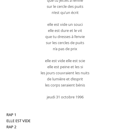
que tu jettes à l’envie
sur le cercle des puits
n’est qu’un écrit
elle est vide un souci
elle est dure et le vit
que tu dresses à l’envie
sur les cercles de puits
n’a pas de prix
elle est vide elle est scie
elle est peine et les si
les jours couvraient les nuits
de lumière et d’esprit
les corps seraient bénis
jeudi 31 octobre 1996
RAP 1
ELLE EST VIDE
RAP 2