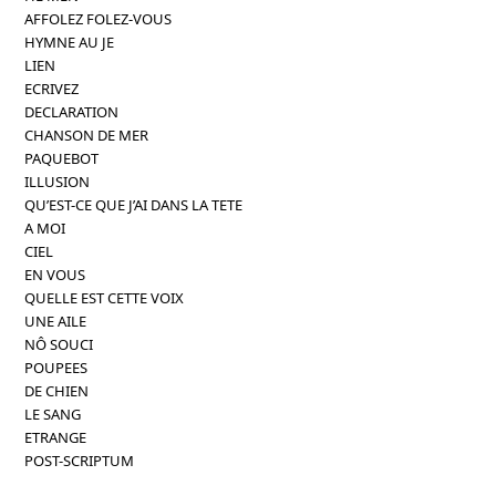
AFFOLEZ FOLEZ-VOUS
HYMNE AU JE
LIEN
ECRIVEZ
DECLARATION
CHANSON DE MER
PAQUEBOT
ILLUSION
QU’EST-CE QUE J’AI DANS LA TETE
A MOI
CIEL
EN VOUS
QUELLE EST CETTE VOIX
UNE AILE
NÔ SOUCI
POUPEES
DE CHIEN
LE SANG
ETRANGE
POST-SCRIPTUM