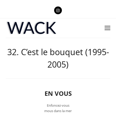
Instagram
32. C’est le bouquet (1995-
2005)
EN VOUS
Enfoncez-vous
mous dans la mer