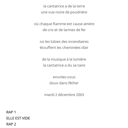
la cantatrice a de la terre
une vue noire de poudrière
où chaque flamme est cause amère
de cris et de larmes de fer
où les lubies des incendiaires
étouffent les cheminées d’air
de la musique à la lumière
la cantatrice a du se taire
envolez-vous
doux dans l’éther
mardi 2 décembre 2003
RAP 1
ELLE EST VIDE
RAP 2