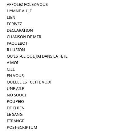
AFFOLEZ FOLEZ-VOUS
HYMNE AU JE
LIEN
ECRIVEZ
DECLARATION
CHANSON DE MER
PAQUEBOT
ILLUSION
QU’EST-CE QUE J’AI DANS LA TETE
A MOI
CIEL
EN VOUS
QUELLE EST CETTE VOIX
UNE AILE
NÔ SOUCI
POUPEES
DE CHIEN
LE SANG
ETRANGE
POST-SCRIPTUM