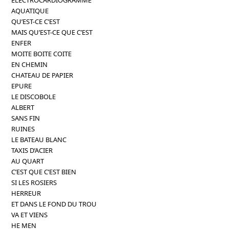
AQUATIQUE
QU’EST-CE C’EST
MAIS QU’EST-CE QUE C’EST
ENFER
MOITE BOITE COITE
EN CHEMIN
CHATEAU DE PAPIER
EPURE
LE DISCOBOLE
ALBERT
SANS FIN
RUINES
LE BATEAU BLANC
TAXIS D’ACIER
AU QUART
C’EST QUE C’EST BIEN
SI LES ROSIERS
HERREUR
ET DANS LE FOND DU TROU
VA ET VIENS
HE MEN