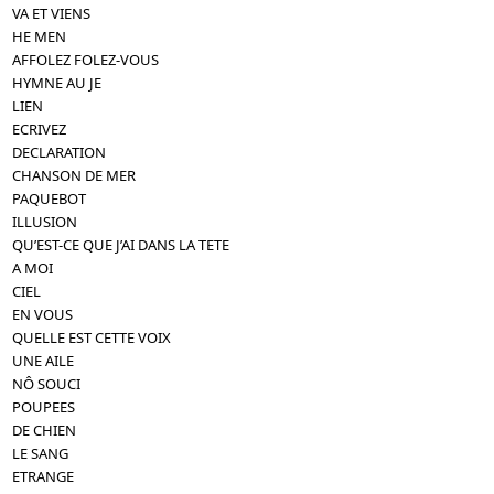
VA ET VIENS
HE MEN
AFFOLEZ FOLEZ-VOUS
HYMNE AU JE
LIEN
ECRIVEZ
DECLARATION
CHANSON DE MER
PAQUEBOT
ILLUSION
QU’EST-CE QUE J’AI DANS LA TETE
A MOI
CIEL
EN VOUS
QUELLE EST CETTE VOIX
UNE AILE
NÔ SOUCI
POUPEES
DE CHIEN
LE SANG
ETRANGE