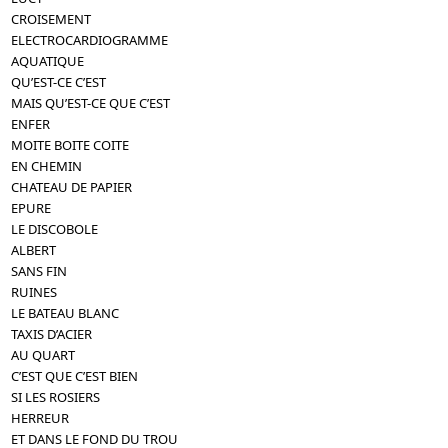
CROISEMENT
ELECTROCARDIOGRAMME
AQUATIQUE
QU’EST-CE C’EST
MAIS QU’EST-CE QUE C’EST
ENFER
MOITE BOITE COITE
EN CHEMIN
CHATEAU DE PAPIER
EPURE
LE DISCOBOLE
ALBERT
SANS FIN
RUINES
LE BATEAU BLANC
TAXIS D’ACIER
AU QUART
C’EST QUE C’EST BIEN
SI LES ROSIERS
HERREUR
ET DANS LE FOND DU TROU