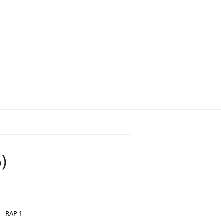
)
RAP 1