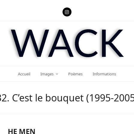
Instagram
Accueil
Images
Poèmes
Informations
32. C’est le bouquet (1995-2005
HE MEN