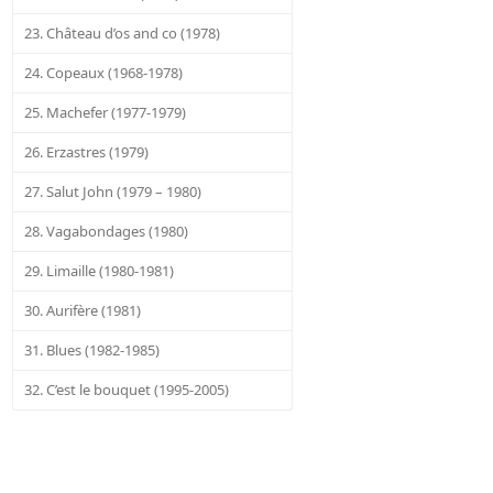
23. Château d’os and co (1978)
24. Copeaux (1968-1978)
25. Machefer (1977-1979)
26. Erzastres (1979)
27. Salut John (1979 – 1980)
28. Vagabondages (1980)
29. Limaille (1980-1981)
30. Aurifère (1981)
31. Blues (1982-1985)
32. C’est le bouquet (1995-2005)