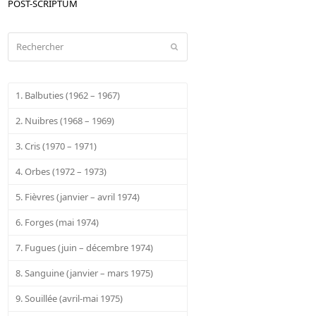
POST-SCRIPTUM
Rechercher
Envoyer
1. Balbuties (1962 – 1967)
2. Nuibres (1968 – 1969)
3. Cris (1970 – 1971)
4. Orbes (1972 – 1973)
5. Fièvres (janvier – avril 1974)
6. Forges (mai 1974)
7. Fugues (juin – décembre 1974)
8. Sanguine (janvier – mars 1975)
9. Souillée (avril-mai 1975)