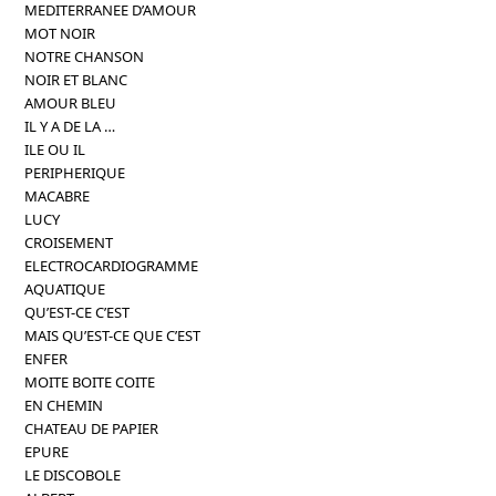
MEDITERRANEE D’AMOUR
MOT NOIR
NOTRE CHANSON
NOIR ET BLANC
AMOUR BLEU
IL Y A DE LA …
ILE OU IL
PERIPHERIQUE
MACABRE
LUCY
CROISEMENT
ELECTROCARDIOGRAMME
AQUATIQUE
QU’EST-CE C’EST
MAIS QU’EST-CE QUE C’EST
ENFER
MOITE BOITE COITE
EN CHEMIN
CHATEAU DE PAPIER
EPURE
LE DISCOBOLE