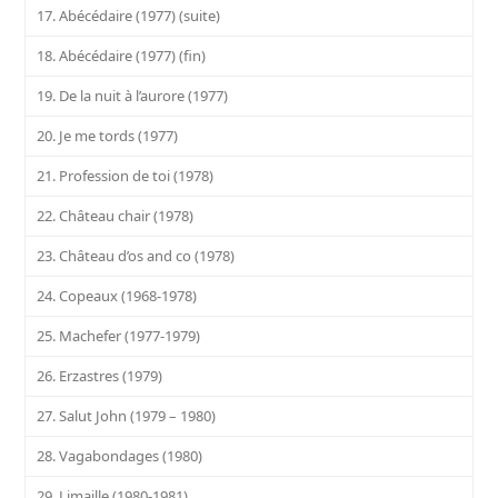
17. Abécédaire (1977) (suite)
18. Abécédaire (1977) (fin)
19. De la nuit à l’aurore (1977)
20. Je me tords (1977)
21. Profession de toi (1978)
22. Château chair (1978)
23. Château d’os and co (1978)
24. Copeaux (1968-1978)
25. Machefer (1977-1979)
26. Erzastres (1979)
27. Salut John (1979 – 1980)
28. Vagabondages (1980)
29. Limaille (1980-1981)