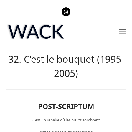
Instagram
32. C’est le bouquet (1995-
2005)
POST-SCRIPTUM
C’est un repaire où les bruits sombrent
dans un dédale de décombres