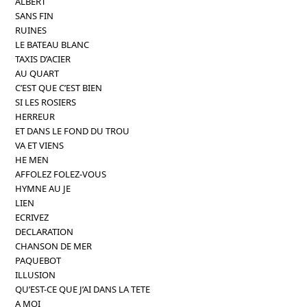
ALBERT
SANS FIN
RUINES
LE BATEAU BLANC
TAXIS D’ACIER
AU QUART
C’EST QUE C’EST BIEN
SI LES ROSIERS
HERREUR
ET DANS LE FOND DU TROU
VA ET VIENS
HE MEN
AFFOLEZ FOLEZ-VOUS
HYMNE AU JE
LIEN
ECRIVEZ
DECLARATION
CHANSON DE MER
PAQUEBOT
ILLUSION
QU’EST-CE QUE J’AI DANS LA TETE
A MOI