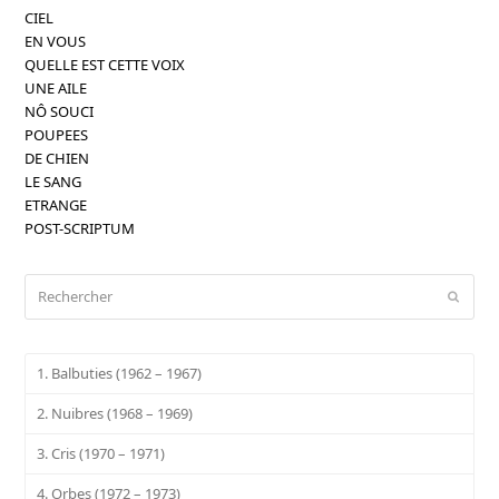
CIEL
EN VOUS
QUELLE EST CETTE VOIX
UNE AILE
NÔ SOUCI
POUPEES
DE CHIEN
LE SANG
ETRANGE
POST-SCRIPTUM
Rechercher
Envoy
1. Balbuties (1962 – 1967)
2. Nuibres (1968 – 1969)
3. Cris (1970 – 1971)
4. Orbes (1972 – 1973)