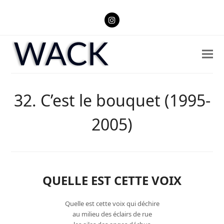
Instagram
32. C’est le bouquet (1995-
2005)
QUELLE EST CETTE VOIX
Quelle est cette voix qui déchire
au milieu des éclairs de rue