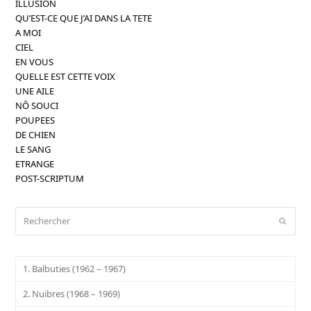
ILLUSION
QU’EST-CE QUE J’AI DANS LA TETE
A MOI
CIEL
EN VOUS
QUELLE EST CETTE VOIX
UNE AILE
NÔ SOUCI
POUPEES
DE CHIEN
LE SANG
ETRANGE
POST-SCRIPTUM
Rechercher
Envoy
1. Balbuties (1962 – 1967)
2. Nuibres (1968 – 1969)