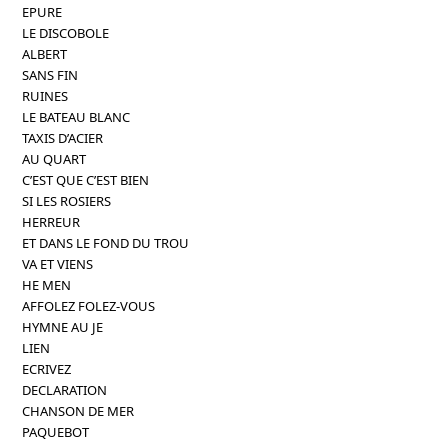
EPURE
LE DISCOBOLE
ALBERT
SANS FIN
RUINES
LE BATEAU BLANC
TAXIS D’ACIER
AU QUART
C’EST QUE C’EST BIEN
SI LES ROSIERS
HERREUR
ET DANS LE FOND DU TROU
VA ET VIENS
HE MEN
AFFOLEZ FOLEZ-VOUS
HYMNE AU JE
LIEN
ECRIVEZ
DECLARATION
CHANSON DE MER
PAQUEBOT