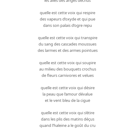
les ailes des anges déchus
quelle est cette voix qui respire
des vapeurs d’oxyde et qui pue
dans son palais d’ogre repu
quelle est cette voix qui transpire
du sang des cascades moussues
des larmes et des armes pointues
quelle est cette voix qui soupire
au milieu des bouquets crochus
de fleurs carnivores et velues
quelle est cette voix qui désire
la peau que l’amour dévalue
et le vent bleu de la ciguë
quelle est cette voix qui s’étire
dans les plis des matins déçus
quand l’haleine a le goût du cru