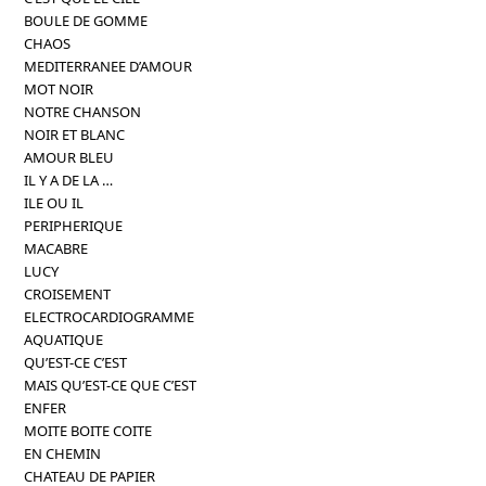
BOULE DE GOMME
CHAOS
MEDITERRANEE D’AMOUR
MOT NOIR
NOTRE CHANSON
NOIR ET BLANC
AMOUR BLEU
IL Y A DE LA …
ILE OU IL
PERIPHERIQUE
MACABRE
LUCY
CROISEMENT
ELECTROCARDIOGRAMME
AQUATIQUE
QU’EST-CE C’EST
MAIS QU’EST-CE QUE C’EST
ENFER
MOITE BOITE COITE
EN CHEMIN
CHATEAU DE PAPIER