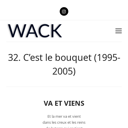
Instagram
32. C’est le bouquet (1995-
2005)
VA ET VIENS
Et la mer va et vient
dans les creux et les reins