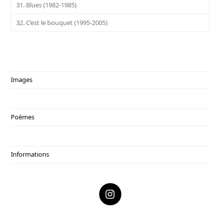
31. Blues (1982-1985)
32. C’est le bouquet (1995-2005)
Images
Poèmes
Informations
I
n
s