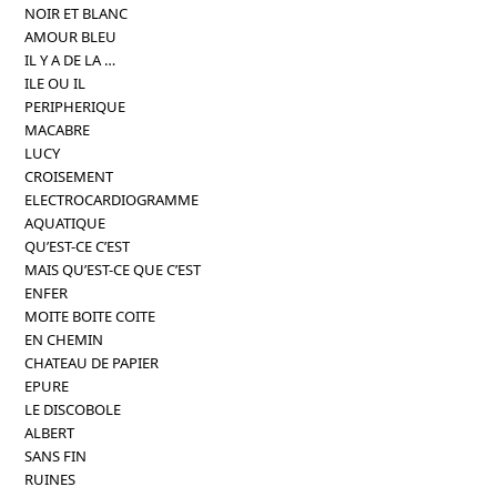
NOIR ET BLANC
AMOUR BLEU
IL Y A DE LA …
ILE OU IL
PERIPHERIQUE
MACABRE
LUCY
CROISEMENT
ELECTROCARDIOGRAMME
AQUATIQUE
QU’EST-CE C’EST
MAIS QU’EST-CE QUE C’EST
ENFER
MOITE BOITE COITE
EN CHEMIN
CHATEAU DE PAPIER
EPURE
LE DISCOBOLE
ALBERT
SANS FIN
RUINES