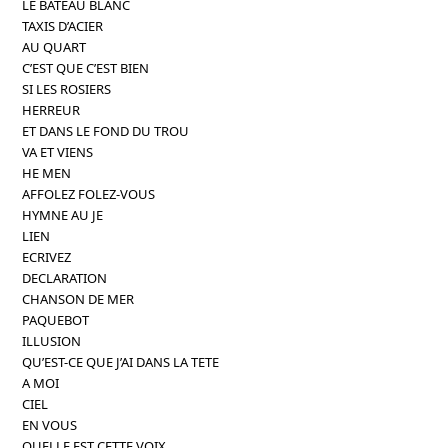
LE BATEAU BLANC
TAXIS D’ACIER
AU QUART
C’EST QUE C’EST BIEN
SI LES ROSIERS
HERREUR
ET DANS LE FOND DU TROU
VA ET VIENS
HE MEN
AFFOLEZ FOLEZ-VOUS
HYMNE AU JE
LIEN
ECRIVEZ
DECLARATION
CHANSON DE MER
PAQUEBOT
ILLUSION
QU’EST-CE QUE J’AI DANS LA TETE
A MOI
CIEL
EN VOUS
QUELLE EST CETTE VOIX