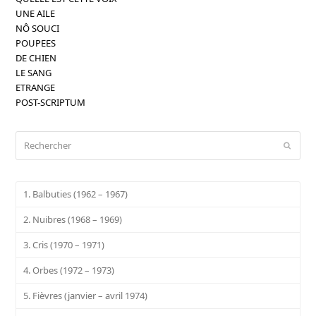
UNE AILE
NÔ SOUCI
POUPEES
DE CHIEN
LE SANG
ETRANGE
POST-SCRIPTUM
Rechercher
Envoy
1. Balbuties (1962 – 1967)
2. Nuibres (1968 – 1969)
3. Cris (1970 – 1971)
4. Orbes (1972 – 1973)
5. Fièvres (janvier – avril 1974)