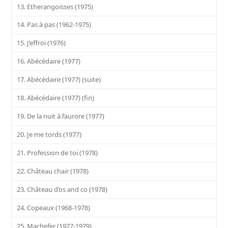
13. Etherangoisses (1975)
14. Pas à pas (1962-1975)
15. J’effroi (1976)
16. Abécédaire (1977)
17. Abécédaire (1977) (suite)
18. Abécédaire (1977) (fin)
19. De la nuit à l’aurore (1977)
20. Je me tords (1977)
21. Profession de toi (1978)
22. Château chair (1978)
23. Château d’os and co (1978)
24. Copeaux (1968-1978)
25. Machefer (1977-1979)