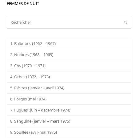
FEMMES DE NUIT
Rechercher
Envoy
1. Balbuties (1962 – 1967)
2. Nuibres (1968 – 1969)
3. Cris (1970 – 1971)
4. Orbes (1972 – 1973)
5. Fièvres (janvier – avril 1974)
6. Forges (mai 1974)
7. Fugues (juin – décembre 1974)
8. Sanguine (janvier – mars 1975)
9. Souillée (avril-mai 1975)