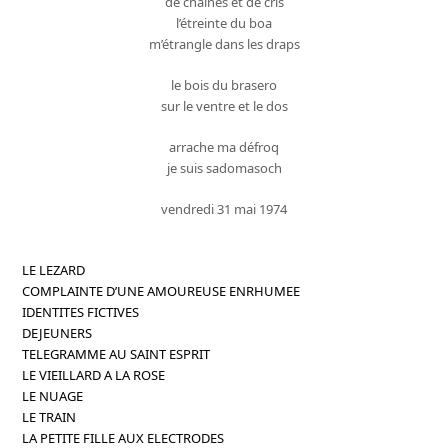
de chaînes et de cris
l’étreinte du boa
m’étrangle dans les draps
le bois du brasero
sur le ventre et le dos
arrache ma défroq
je suis sadomasoch
vendredi 31 mai 1974
LE LEZARD
COMPLAINTE D’UNE AMOUREUSE ENRHUMEE
IDENTITES FICTIVES
DEJEUNERS
TELEGRAMME AU SAINT ESPRIT
LE VIEILLARD A LA ROSE
LE NUAGE
LE TRAIN
LA PETITE FILLE AUX ELECTRODES