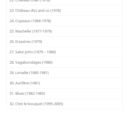
22. Château chair (1978)
23. Château d’os and co (1978)
24. Copeaux (1968-1978)
25. Machefer (1977-1979)
26. Erzastres (1979)
27. Salut John (1979 – 1980)
28. Vagabondages (1980)
29. Limaille (1980-1981)
30. Aurifère (1981)
31. Blues (1982-1985)
32. C’est le bouquet (1995-2005)