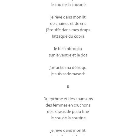
le cou de la cousine
je rêve dans mon lit
de chaînes et de cris
j’étouffe dans mes draps
l’attaque du cobra
le bel imbroglio
sur le ventre et le dos
j’arrache ma défroqu
je suis sadomasoch
II
Du rythme et des chansons
des femmes en cruchons
des kawas de peau fine
le cou de la cousine
je rêve dans mon lit