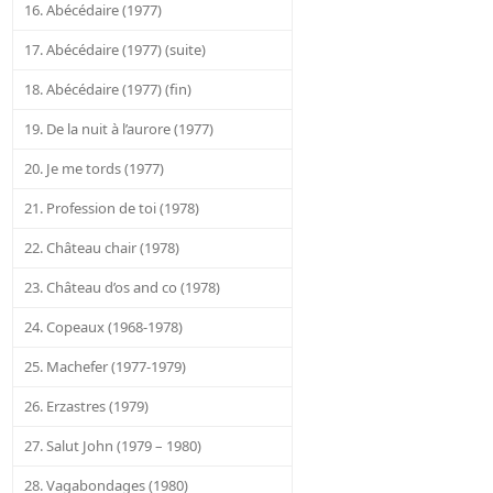
16. Abécédaire (1977)
17. Abécédaire (1977) (suite)
18. Abécédaire (1977) (fin)
19. De la nuit à l’aurore (1977)
20. Je me tords (1977)
21. Profession de toi (1978)
22. Château chair (1978)
23. Château d’os and co (1978)
24. Copeaux (1968-1978)
25. Machefer (1977-1979)
26. Erzastres (1979)
27. Salut John (1979 – 1980)
28. Vagabondages (1980)