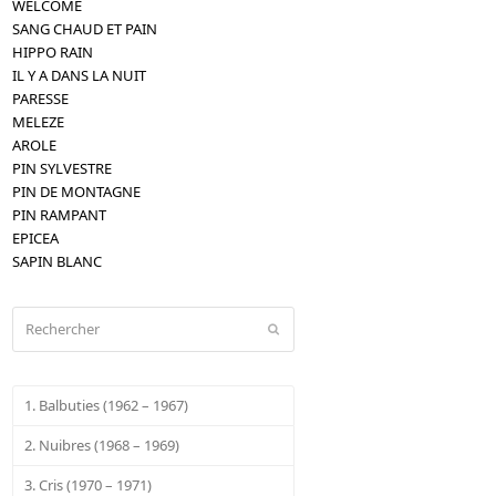
WELCOME
SANG CHAUD ET PAIN
HIPPO RAIN
IL Y A DANS LA NUIT
PARESSE
MELEZE
AROLE
PIN SYLVESTRE
PIN DE MONTAGNE
PIN RAMPANT
EPICEA
SAPIN BLANC
Rechercher
Envoyer
1. Balbuties (1962 – 1967)
2. Nuibres (1968 – 1969)
3. Cris (1970 – 1971)