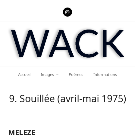
Instagram
Accueil
Images
Poèmes
Informations
9. Souillée (avril-mai 1975)
MELEZE